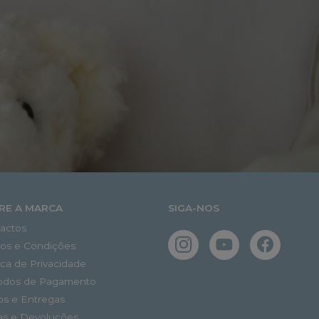
RE A MARCA
SIGA-NOS
actos
os e Condições
tica de Privacidade
odos de Pagamento
os e Entregas
as e Devoluções