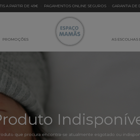
TIS A PARTIR DE 49€
·
PAGAMENTOS ONLINE SEGUROS
·
GARANTIA DE
PROMOÇÕES
AS ESCOLHAS
roduto Indisponív
roduto que procura encontra-se atualmente esgotado ou indisponí