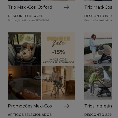
Trio Maxi-Cosi Oxford
Trio Maxi-Cosi 
DESCONTO DE 425€
DESCONTO 689€
Promoção válida até 31/08/2026
Promoção limitada ao sto
Promoções Maxi-Cosi
Trios Inglesina
ARTIGOS SELECIONADOS
DESCONTO 249€