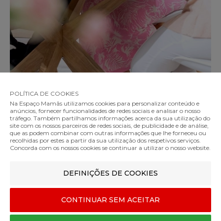
POLÍTICA DE COOKIES
Na Espaço Mamãs utilizamos cookies para personalizar conteúdo e
anúncios, fornecer funcionalidades de redes sociais e analisar o nosso
tráfego. Também partilhamos informações acerca da sua utilização do
site com os nossos parceiros de redes sociais, de publicidade e de análise,
que as podem combinar com outras informações que lhe forneceu ou
recolhidas por estes a partir da sua utilização dos respetivos serviços.
Concorda com os nossos cookies se continuar a utilizar o nosso website.
SIGA-NOS NO INSTAGRAM
DEFINIÇÕES DE COOKIES
@espaco_mamas
CONTINUAR SEM ACEITAR