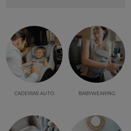
CADEIRAS AUTO
BABYWEARING