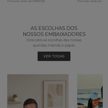
Promoção válida até 31/08/2026
Promoção válida até 30/0
AS ESCOLHAS DOS
NOSSOS EMBAIXADORES
Descubra as escolhas das nossas
queridas mamãs e papás.
VER TODAS