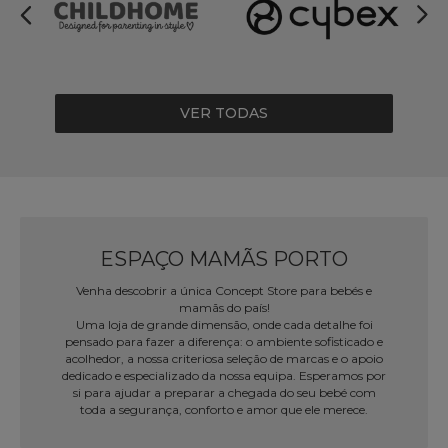
VER TODAS
ESPAÇO MAMÃS PORTO
Venha descobrir a única Concept Store para bebés e
mamãs do país!
Uma loja de grande dimensão, onde cada detalhe foi
pensado para fazer a diferença: o ambiente sofisticado e
acolhedor, a nossa criteriosa seleção de marcas e o apoio
dedicado e especializado da nossa equipa. Esperamos por
si para ajudar a preparar a chegada do seu bebé com
toda a segurança, conforto e amor que ele merece.