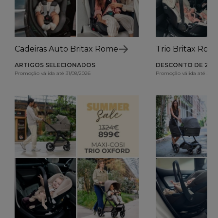
Cadeiras Auto Britax Römer
Trio Britax Röm
ARTIGOS SELECIONADOS
DESCONTO DE 260
Promoção válida até 31/08/2026
Promoção válida até 31/0