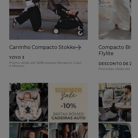
Carrinho Compacto Stokke
Compacto Brit
Flylite
YOYO 3
Promo válida até 15/08 excepto Bonpoint, Capri
DESCONTO DE 26€
e Monaco
Promoção válida até 31/0