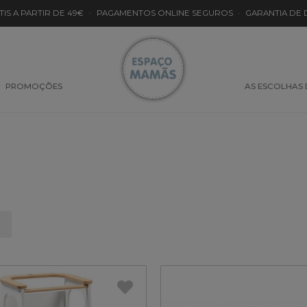
TIS A PARTIR DE 49€
·
PAGAMENTOS ONLINE SEGUROS
·
GARANTIA DE
PROMOÇÕES
AS ESCOLHAS