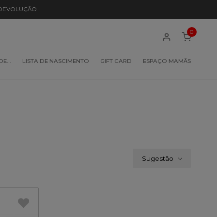
 DEVOLUÇÃO
0
 DE…
LISTA DE NASCIMENTO
GIFT CARD
ESPAÇO MAMÃS
Sugestão