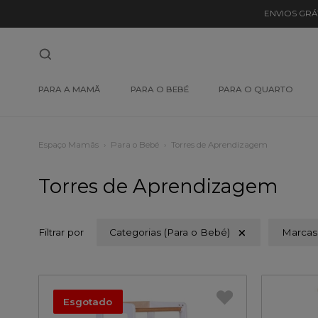
ENVIOS GRÁ
PARA A MAMÃ
PARA O BEBÉ
PARA O QUARTO
Espaço Mamãs
Para o Bebé
Torres de Aprendizagem
Torres de Aprendizagem
Filtrar por
Categorias (Para o Bebé)
Marcas
Esgotado