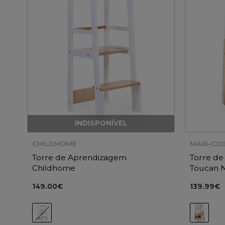
INDISPONÍVEL
CHILDHOME
MAXI-COS
Torre de Aprendizagem
Torre de
Childhome
Toucan N
149.00€
139.99€