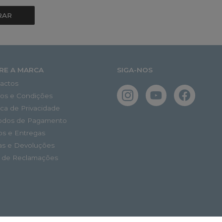
RAR
RE A MARCA
SIGA-NOS
actos
os e Condições
tica de Privacidade
odos de Pagamento
os e Entregas
as e Devoluções
o de Reclamações