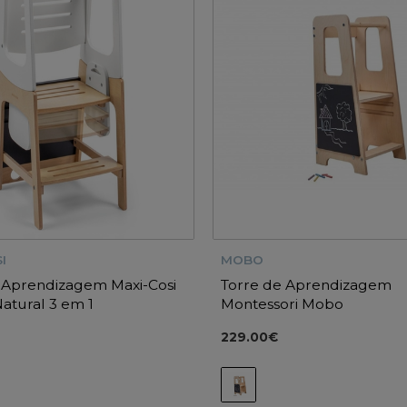
I
MOBO
 Aprendizagem Maxi-Cosi
Torre de Aprendizagem
atural 3 em 1
Montessori Mobo
229.00€