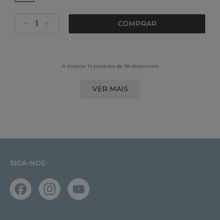
COMPRAR
A mostrar 14 produtos de 94 disponíveis
VER MAIS
SIGA-NOS