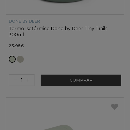
DONE BY DEER
Termo Isotérmico Done by Deer Tiny Trails
300ml
23.95€
COMPRAR