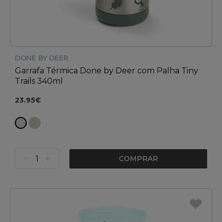
DONE BY DEER
Garrafa Térmica Done by Deer com Palha Tiny
Trails 340ml
23.95€
COMPRAR