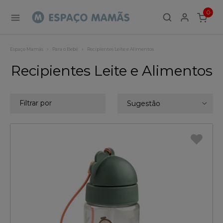
0
ITEMS
Espaço Mamãs
Para o Bebé
Recipientes Leite e Alimentos
Recipientes Leite e Alimentos
Filtrar por
Sugestão