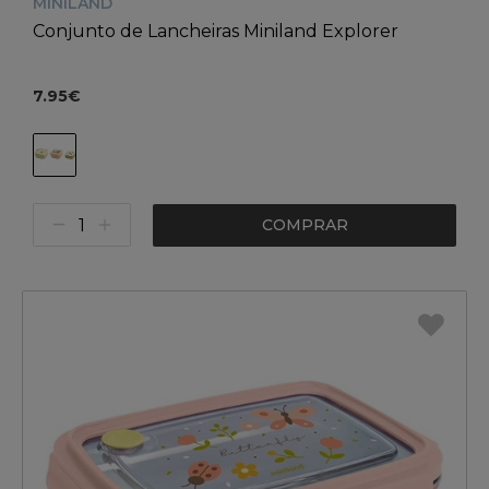
MINILAND
Conjunto de Lancheiras Miniland Explorer
7.95€
COMPRAR