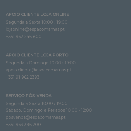
APOIO CLIENTE LOJA ONLINE
Segunda a Sexta 10:00 › 19:00
lojaonline@espacomamas.pt 
+351 962 246 800
APOIO CLIENTE LOJA PORTO
Segunda a Domingo 10:00 › 19:00
apoio.cliente@espacomamas.pt 
+351 91 962 2393
SERVIÇO PÓS-VENDA
Segunda a Sexta 10:00 › 19:00
Sábado, Domingo e Feriados 10:00 › 12:00
posvenda@espacomamas.pt
+351 963 396 200