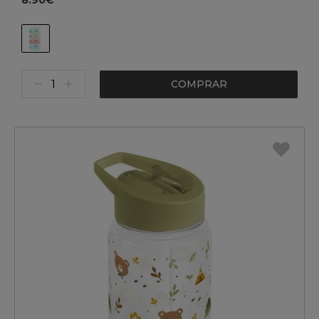
8.90€
COMPRAR