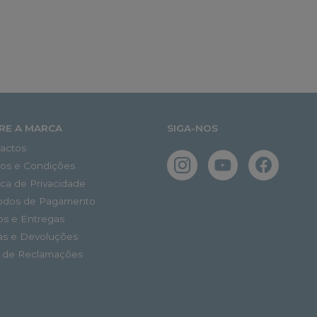
RE A MARCA
SIGA-NOS
actos
os e Condições
tica de Privacidade
odos de Pagamento
os e Entregas
as e Devoluções
o de Reclamações