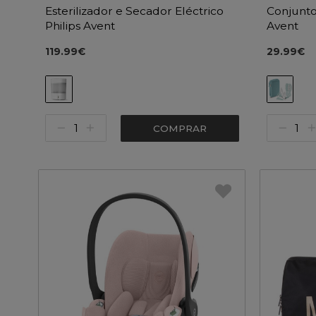
Esterilizador e Secador Eléctrico
Conjunto
Philips Avent
Avent
119.99€
29.99€
COMPRAR