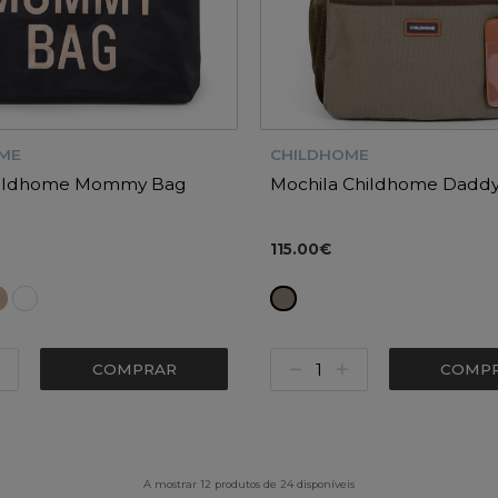
ME
CHILDHOME
hildhome Mommy Bag
Mochila Childhome Dadd
115.00€
COMPRAR
COMP
A mostrar 12 produtos de 24 disponíveis