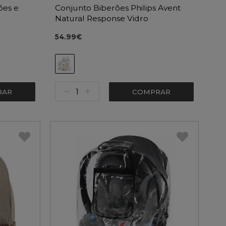
ões e
Conjunto Biberões Philips Avent
Natural Response Vidro
54.99€
RAR
COMPRAR