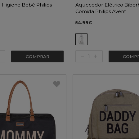
 Higiene Bebé Philips
Aquecedor Elétrico Biber
Comida Philips Avent
54.99€
COMPRAR
COMP