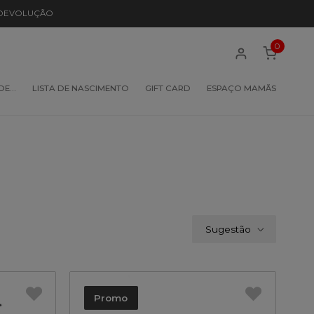
 DEVOLUÇÃO
0
 DE…
LISTA DE NASCIMENTO
GIFT CARD
ESPAÇO MAMÃS
Sugestão
Promo