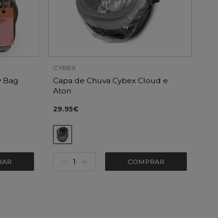
CYBEX
y Bag
Capa de Chuva Cybex Cloud e
Aton
29.95€
RAR
COMPRAR