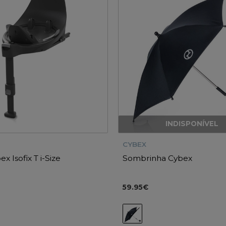
INDISPONÍVEL
CYBEX
x Isofix T i-Size
Sombrinha Cybex
59.95€