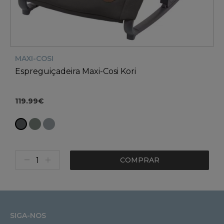
MAXI-COSI
Espreguiçadeira Maxi-Cosi Kori
119.99€
COMPRAR
SIGA-NOS