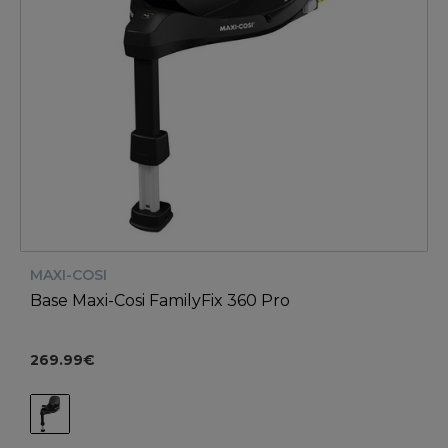
MAXI-COSI
Base Maxi-Cosi FamilyFix 360 Pro
269.99€