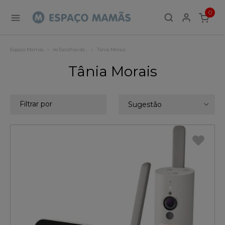
0
ITEMS
Espaço Mamãs
As Escolhas de…
Tânia Morais
Tânia Morais
Filtrar por
Sugestão