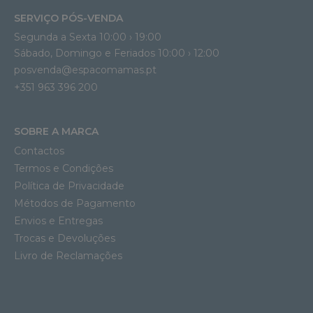
SERVIÇO PÓS-VENDA
Segunda a Sexta 10:00 › 19:00
Sábado, Domingo e Feriados 10:00 › 12:00
posvenda@espacomamas.pt
+351 963 396 200
SOBRE A MARCA
Contactos
Termos e Condições
Política de Privacidade
Métodos de Pagamento
Envios e Entregas
Trocas e Devoluções
Livro de Reclamações