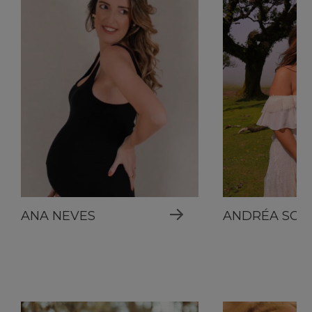
ANA NEVES
ANDRÉA SOU