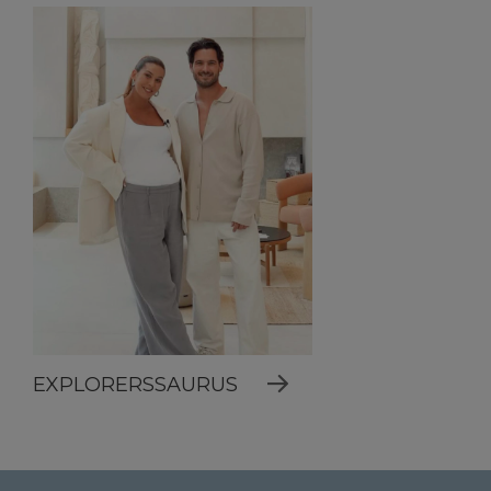
EXPLORERSSAURUS