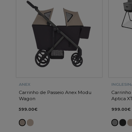
ANEX
INGLESIN
Carrinho de Passeio Anex Modu
Carrinho
Wagon
Aptica X
599.00€
999.00€