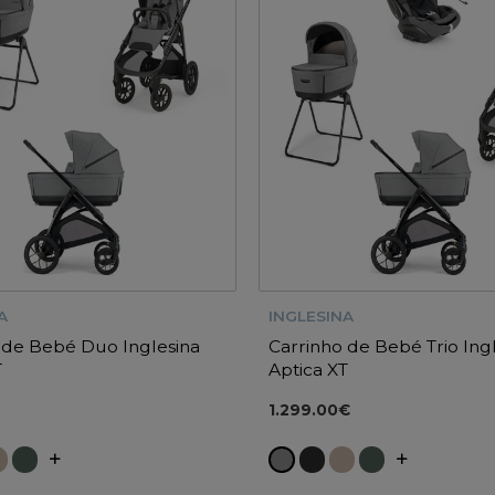
A
INGLESINA
 de Bebé Duo Inglesina
Carrinho de Bebé Trio Ing
T
Aptica XT
1.299.00€