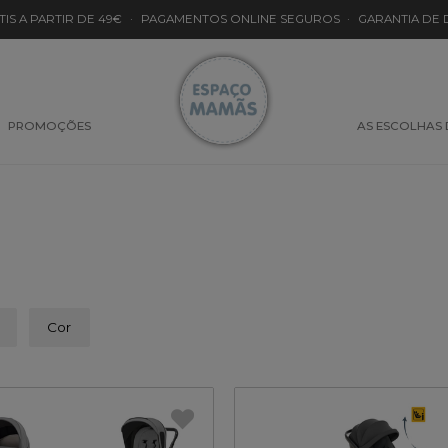
TIS A PARTIR DE 49€
·
PAGAMENTOS ONLINE SEGUROS
·
GARANTIA DE
PROMOÇÕES
AS ESCOLHAS
Cor