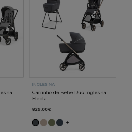
INGLESINA
lesina
Carrinho de Bebé Duo Inglesina
Electa
829.00€