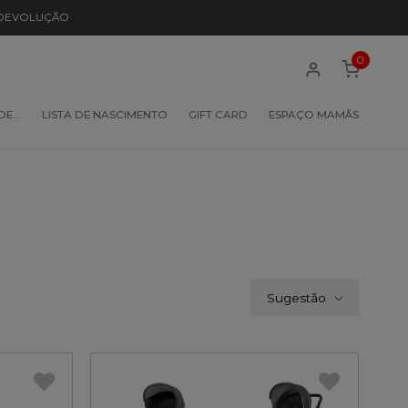
 DEVOLUÇÃO
0
 DE…
LISTA DE NASCIMENTO
GIFT CARD
ESPAÇO MAMÃS
Sugestão