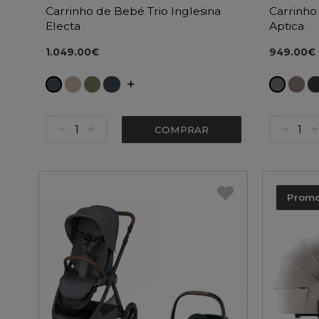
Carrinho de Bebé Trio Inglesina
Carrinho
Electa
Aptica
1.049.00€
949.00€
COMPRAR
Prom