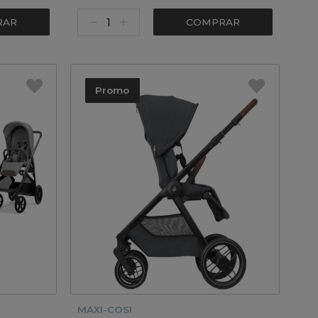
RAR
COMPRAR
Promo
MAXI-COSI