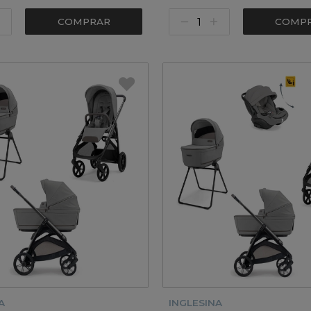
COMPRAR
COMP
A
INGLESINA