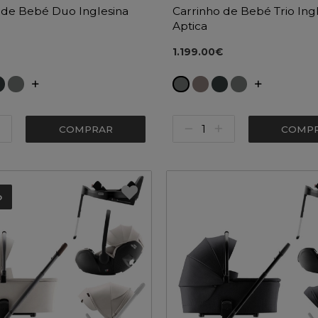
 de Bebé Duo Inglesina
Carrinho de Bebé Trio Ing
Aptica
1.199.00€
COMPRAR
COMP
o