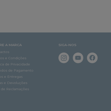
RE A MARCA
SIGA-NOS
actos
os e Condições
tica de Privacidade
odos de Pagamento
os e Entregas
as e Devoluções
o de Reclamações