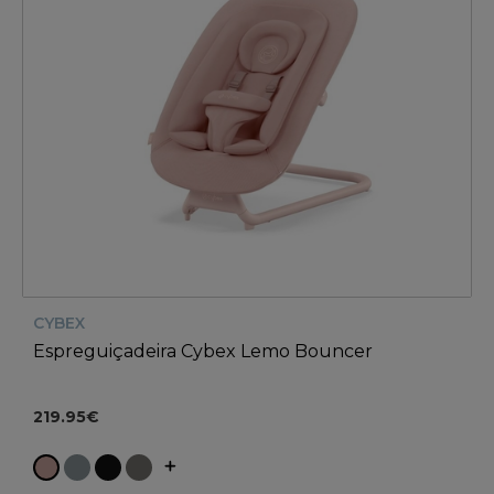
CYBEX
Espreguiçadeira Cybex Lemo Bouncer
219.95€