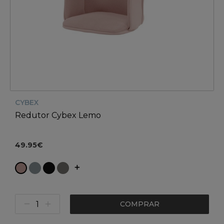
CYBEX
Redutor Cybex Lemo
49.95€
COMPRAR