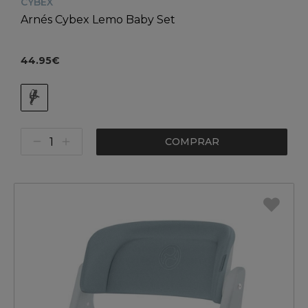
CYBEX
Arnés Cybex Lemo Baby Set
44.95€
COMPRAR