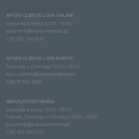
APOIO CLIENTE LOJA ONLINE
Segunda a Sexta 10:00 › 19:00
lojaonline@espacomamas.pt 
+351 962 246 800
APOIO CLIENTE LOJA PORTO
Segunda a Domingo 10:00 › 19:00
apoio.cliente@espacomamas.pt 
+351 91 962 2393
SERVIÇO PÓS-VENDA
Segunda a Sexta 10:00 › 19:00
Sábado, Domingo e Feriados 10:00 › 12:00
posvenda@espacomamas.pt
+351 963 396 200