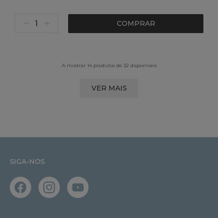
COMPRAR
A mostrar 14 produtos de 32 disponíveis
VER MAIS
SIGA-NOS