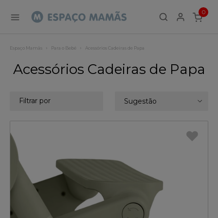
0
ITEMS
Espaço Mamãs
Para o Bebé
Acessórios Cadeiras de Papa
Acessórios Cadeiras de Papa
Filtrar por
Sugestão