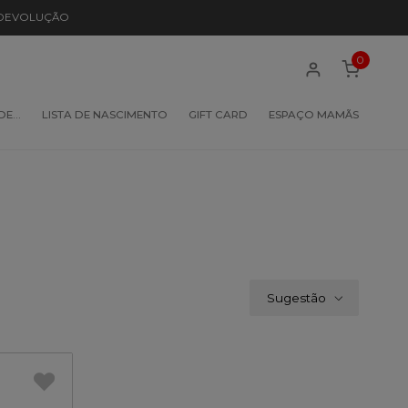
 DEVOLUÇÃO
0
 DE…
LISTA DE NASCIMENTO
GIFT CARD
ESPAÇO MAMÃS
Sugestão