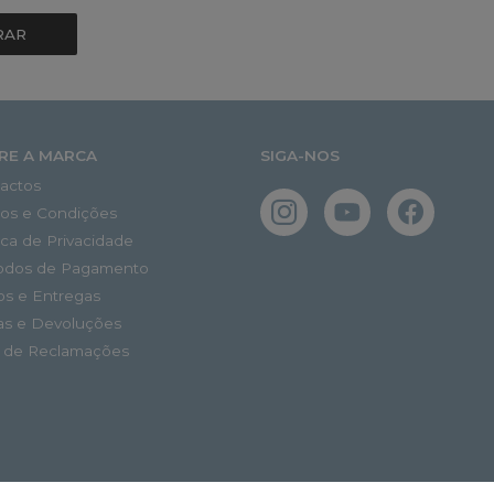
RAR
RE A MARCA
SIGA-NOS
actos
os e Condições
tica de Privacidade
odos de Pagamento
os e Entregas
as e Devoluções
o de Reclamações