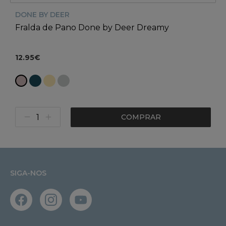
DONE BY DEER
Fralda de Pano Done by Deer Dreamy
12.95€
COMPRAR
SIGA-NOS