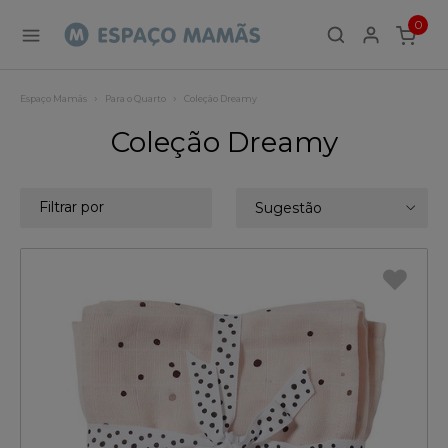
0
ITEMS
Espaço Mamãs
Para o Quarto
Coleção Dreamy
Coleção Dreamy
Filtrar por
Sugestão