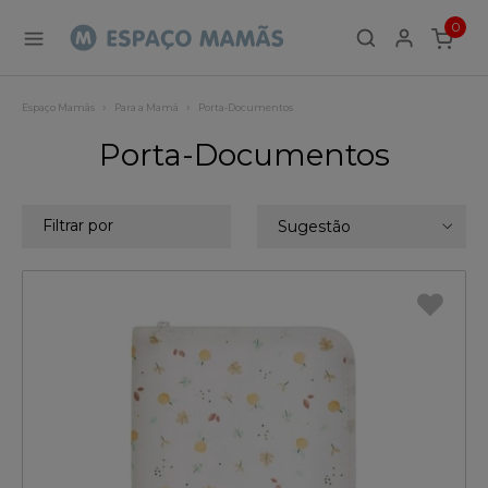
0
ITEMS
Espaço Mamãs
Para a Mamã
Porta-Documentos
Porta-Documentos
Filtrar por
Sugestão