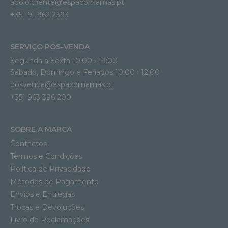
apoio.cliente@espacomamas.pt 
+351 91 962 2393
SERVIÇO PÓS-VENDA
Segunda a Sexta 10:00 › 19:00
Sábado, Domingo e Feriados 10:00 › 12:00
posvenda@espacomamas.pt
+351 963 396 200
SOBRE A MARCA
Contactos
Termos e Condições
Política de Privacidade
Métodos de Pagamento
Envios e Entregas
Trocas e Devoluções
Livro de Reclamações