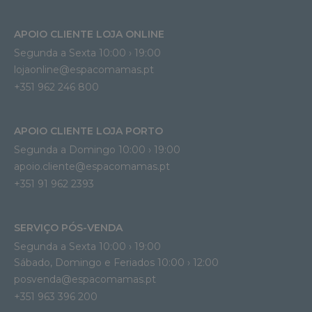
APOIO CLIENTE LOJA ONLINE
Segunda a Sexta 10:00 › 19:00
lojaonline@espacomamas.pt 
+351 962 246 800
APOIO CLIENTE LOJA PORTO
Segunda a Domingo 10:00 › 19:00
apoio.cliente@espacomamas.pt 
+351 91 962 2393
SERVIÇO PÓS-VENDA
Segunda a Sexta 10:00 › 19:00
Sábado, Domingo e Feriados 10:00 › 12:00
posvenda@espacomamas.pt
+351 963 396 200