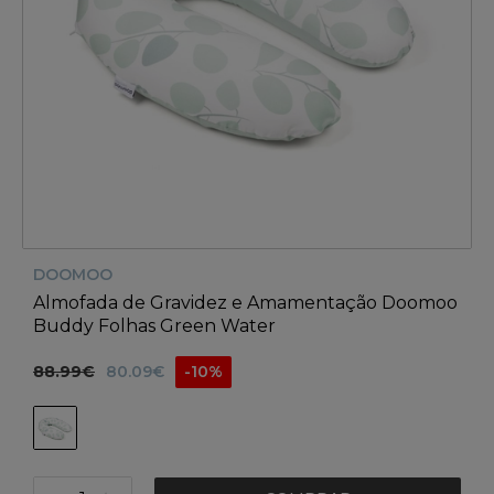
DOOMOO
Almofada de Gravidez e Amamentação Doomoo
Buddy Folhas Green Water
88.99€
80.09€
-10%