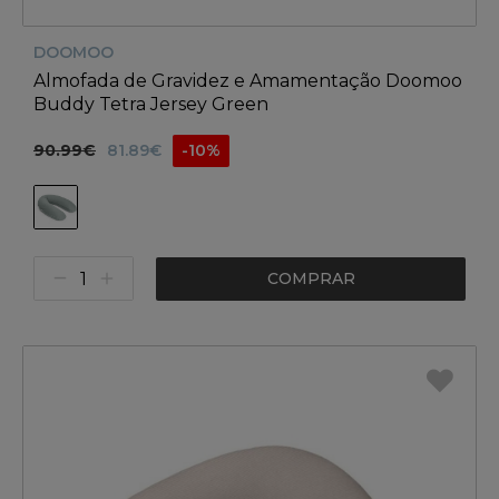
DOOMOO
Almofada de Gravidez e Amamentação Doomoo
Buddy Tetra Jersey Green
90.99€
81.89€
-10%
COMPRAR