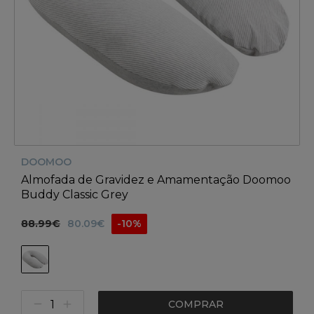
DOOMOO
Almofada de Gravidez e Amamentação Doomoo
Buddy Classic Grey
88.99€
80.09€
-10%
COMPRAR