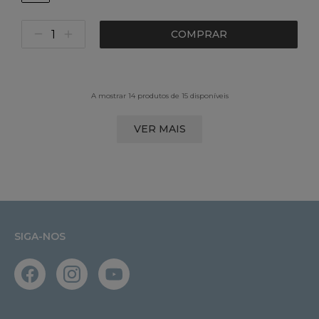
COMPRAR
A mostrar 14 produtos de 15 disponíveis
VER MAIS
SIGA-NOS