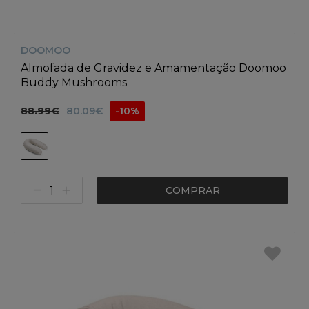
DOOMOO
Almofada de Gravidez e Amamentação Doomoo
Buddy Mushrooms
88.99€
80.09€
-10%
COMPRAR