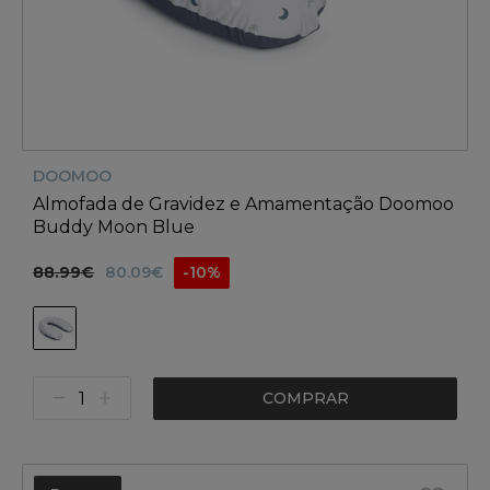
DOOMOO
Almofada de Gravidez e Amamentação Doomoo
Buddy Moon Blue
88.99€
80.09€
-10%
COMPRAR