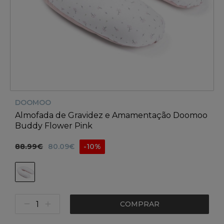
DOOMOO
Almofada de Gravidez e Amamentação Doomoo
Buddy Flower Pink
88.99€
80.09€
-10%
COMPRAR