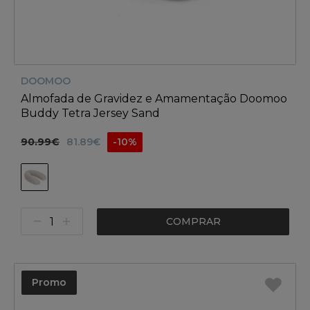
DOOMOO
Almofada de Gravidez e Amamentação Doomoo
Buddy Tetra Jersey Sand
90.99€
81.89€
-10%
COMPRAR
Promo