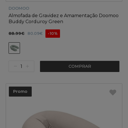
DOOMOO
Almofada de Gravidez e Amamentação Doomoo
Buddy Corduroy Green
88.99€
80.09€
-10%
COMPRAR
Promo