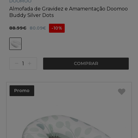
DOOMOO
Almofada de Gravidez e Amamentação Doomoo
Buddy Silver Dots
88.99€
80.09€
-10%
COMPRAR
Promo