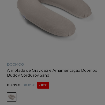
DOOMOO
Almofada de Gravidez e Amamentação Doomoo
Buddy Corduroy Sand
88.99€
80.09€
-10%