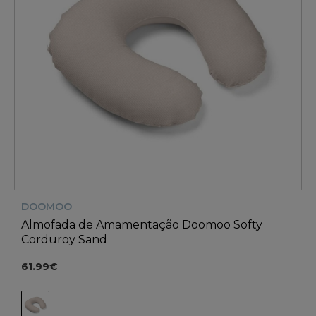
DOOMOO
Almofada de Amamentação Doomoo Softy
Corduroy Sand
61.99€