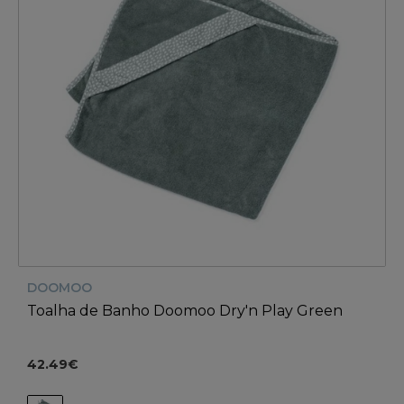
DOOMOO
Toalha de Banho Doomoo Dry'n Play Green
42.49€