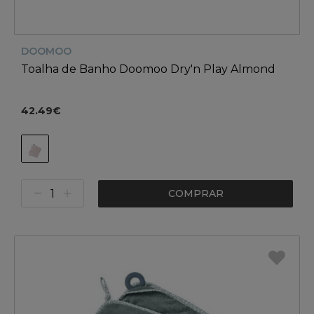
DOOMOO
Toalha de Banho Doomoo Dry'n Play Almond
42.49€
COMPRAR