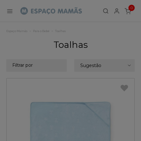
0
ITEMS
Espaço Mamãs
Para o Bebé
Toalhas
Toalhas
Filtrar por
Sugestão