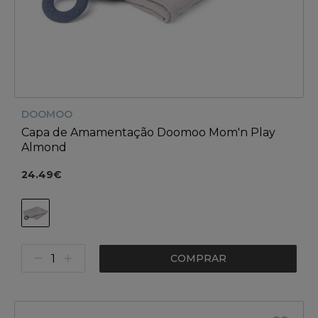
DOOMOO
Capa de Amamentação Doomoo Mom'n Play
Almond
24.49€
COMPRAR