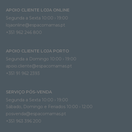
APOIO CLIENTE LOJA ONLINE
Segunda a Sexta 10:00 › 19:00
lojaonline@espacomamas.pt 
+351 962 246 800
APOIO CLIENTE LOJA PORTO
Segunda a Domingo 10:00 › 19:00
apoio.cliente@espacomamas.pt 
+351 91 962 2393
SERVIÇO PÓS-VENDA
Segunda a Sexta 10:00 › 19:00
Sábado, Domingo e Feriados 10:00 › 12:00
posvenda@espacomamas.pt
+351 963 396 200