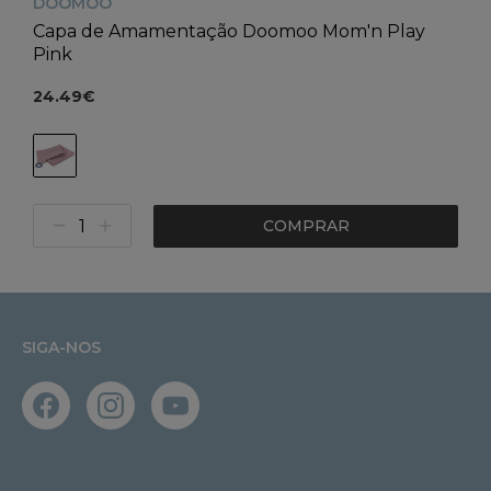
DOOMOO
Capa de Amamentação Doomoo Mom'n Play
Pink
24.49€
COMPRAR
SIGA-NOS