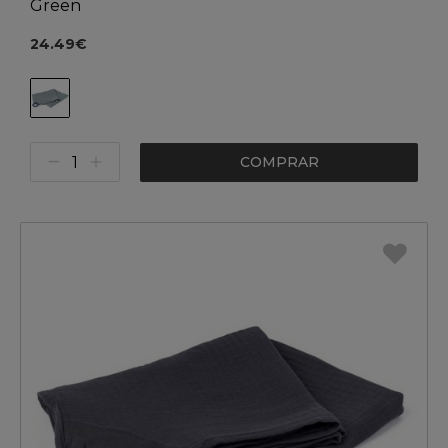
Green
24.49€
COMPRAR