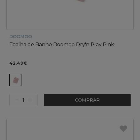
DOOMOO
Toalha de Banho Doomoo Dry'n Play Pink
42.49€
COMPRAR