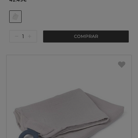
42.49€
COMPRAR