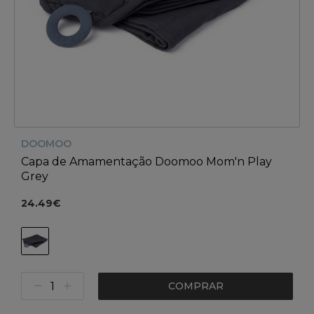
DOOMOO
Capa de Amamentação Doomoo Mom'n Play
Grey
24.49€
COMPRAR