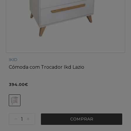
IKID
Cómoda com Trocador Ikd Lazio
394.00€
COMPRAR