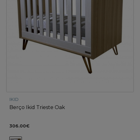
IKID
Berço Ikid Trieste Oak
306.00€