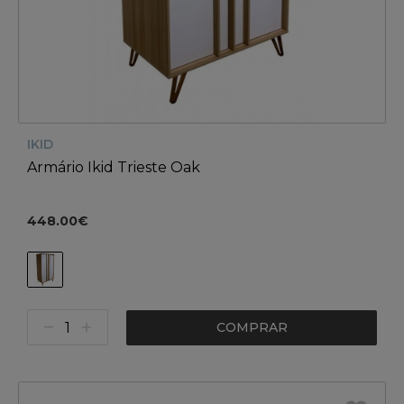
IKID
Armário Ikid Trieste Oak
448.00€
COMPRAR