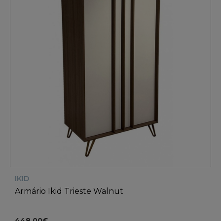
IKID
Armário Ikid Trieste Walnut
448.00€