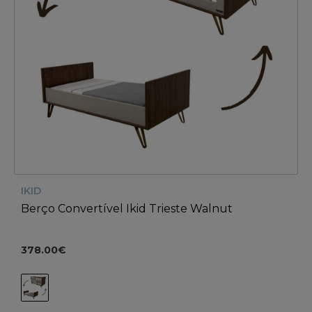
IKID
Berço Convertível Ikid Trieste Walnut
378.00€