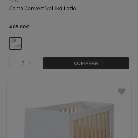
IKID
Cama Convertível Ikd Lazio
405.00€
COMPRAR