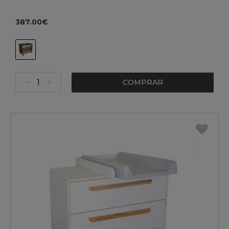
387.00€
COMPRAR