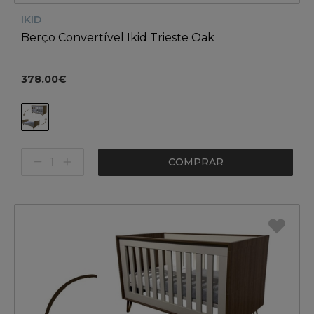
IKID
Berço Convertível Ikid Trieste Oak
378.00€
COMPRAR