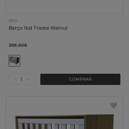
IKID
Berço Ikid Trieste Walnut
306.00€
COMPRAR