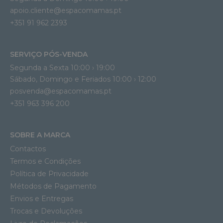
apoio.cliente@espacomamas.pt 
+351 91 962 2393
SERVIÇO PÓS-VENDA
Segunda a Sexta 10:00 › 19:00
Sábado, Domingo e Feriados 10:00 › 12:00
posvenda@espacomamas.pt
+351 963 396 200
SOBRE A MARCA
Contactos
Termos e Condições
Política de Privacidade
Métodos de Pagamento
Envios e Entregas
Trocas e Devoluções