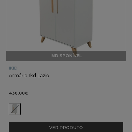
INDISPONÍVEL
IKID
Armário Ikd Lazio
436.00€
VER PRODUTO