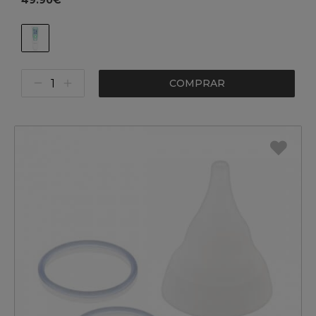
49.90€
COMPRAR