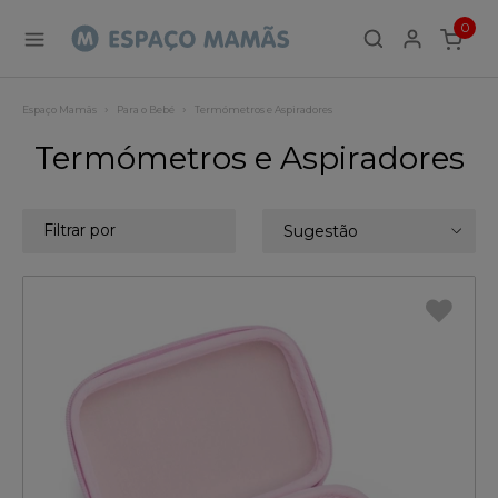
0
ITEMS
Espaço Mamãs
Para o Bebé
Termómetros e Aspiradores
Termómetros e Aspiradores
Filtrar por
Sugestão