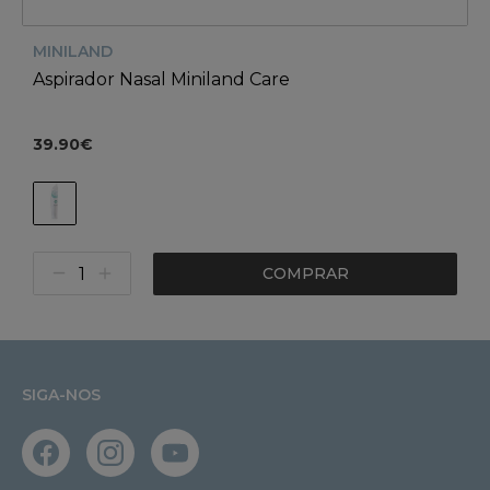
MINILAND
Aspirador Nasal Miniland Care
39.90€
COMPRAR
SIGA-NOS