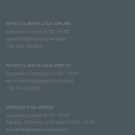
APOIO CLIENTE LOJA ONLINE
Segunda a Sexta 10:00 › 19:00
lojaonline@espacomamas.pt 
+351 962 246 800
APOIO CLIENTE LOJA PORTO
Segunda a Domingo 10:00 › 19:00
apoio.cliente@espacomamas.pt 
+351 91 962 2393
SERVIÇO PÓS-VENDA
Segunda a Sexta 10:00 › 19:00
Sábado, Domingo e Feriados 10:00 › 12:00
posvenda@espacomamas.pt