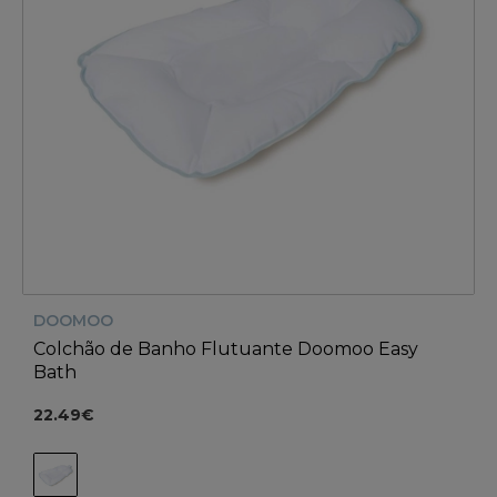
DOOMOO
Colchão de Banho Flutuante Doomoo Easy
Bath
22.49€