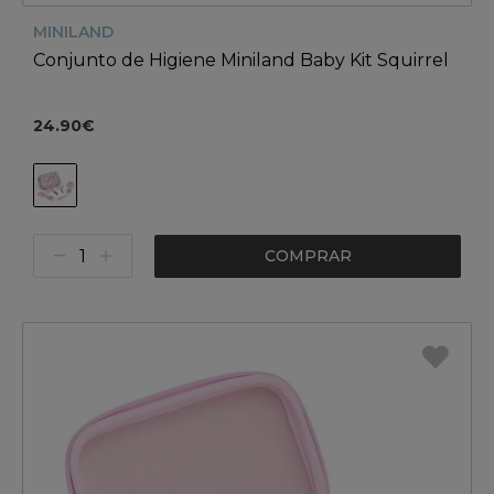
MINILAND
Conjunto de Higiene Miniland Baby Kit Squirrel
24.90€
COMPRAR