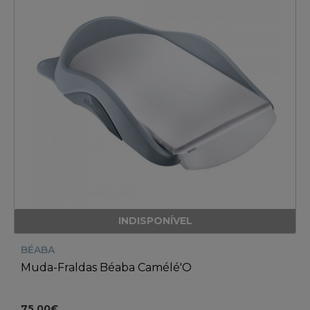
INDISPONÍVEL
BÉABA
Muda-Fraldas Béaba Camélé'O
75.00€