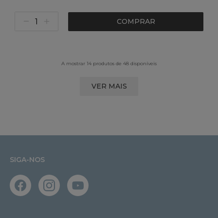
COMPRAR
A mostrar 14 produtos de 48 disponíveis
VER MAIS
SIGA-NOS