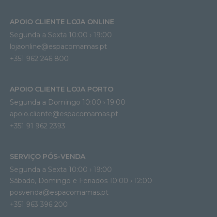
APOIO CLIENTE LOJA ONLINE
Segunda a Sexta 10:00 › 19:00
lojaonline@espacomamas.pt 
+351 962 246 800
APOIO CLIENTE LOJA PORTO
Segunda a Domingo 10:00 › 19:00
apoio.cliente@espacomamas.pt 
+351 91 962 2393
SERVIÇO PÓS-VENDA
Segunda a Sexta 10:00 › 19:00
Sábado, Domingo e Feriados 10:00 › 12:00
posvenda@espacomamas.pt
+351 963 396 200