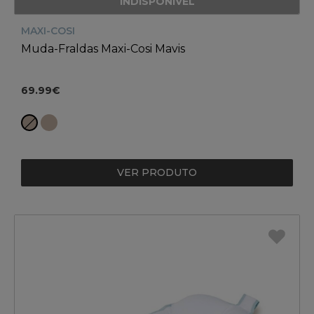
INDISPONÍVEL
MAXI-COSI
Muda-Fraldas Maxi-Cosi Mavis
69.99€
VER PRODUTO