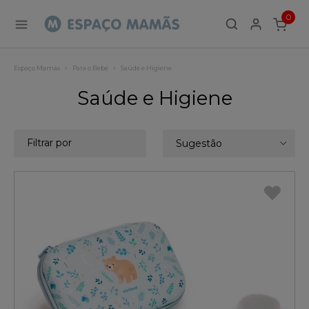
0
ITEMS
Espaço Mamãs
Para o Bebé
Saúde e Higiene
Saúde e Higiene
Filtrar por
Sugestão