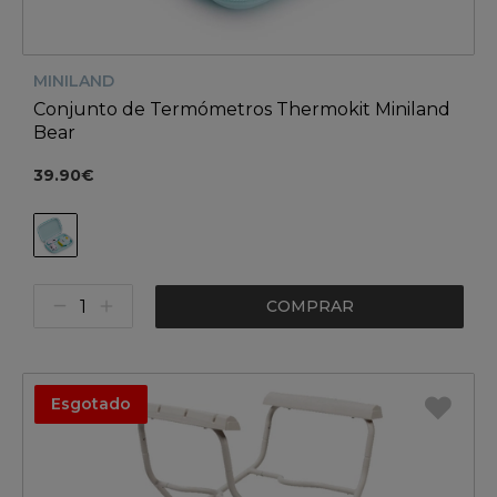
MINILAND
Conjunto de Termómetros Thermokit Miniland
Bear
39.90€
COMPRAR
Esgotado