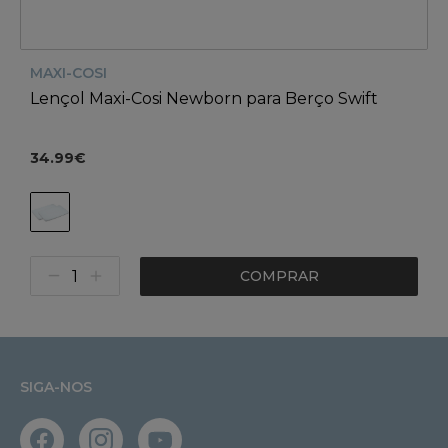
MAXI-COSI
Lençol Maxi-Cosi Newborn para Berço Swift
34.99€
COMPRAR
SIGA-NOS