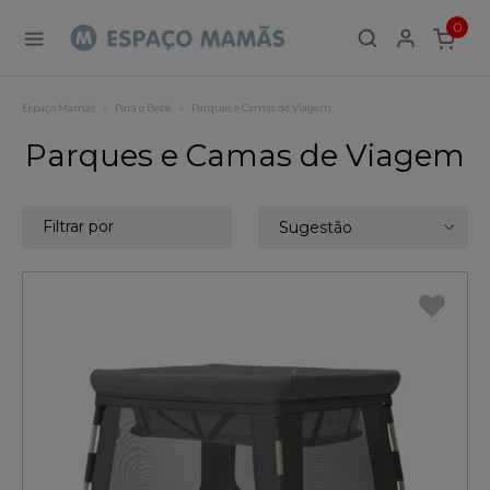
0
ITEMS
Espaço Mamãs
Para o Bebé
Parques e Camas de Viagem
Parques e Camas de Viagem
Filtrar por
Sugestão