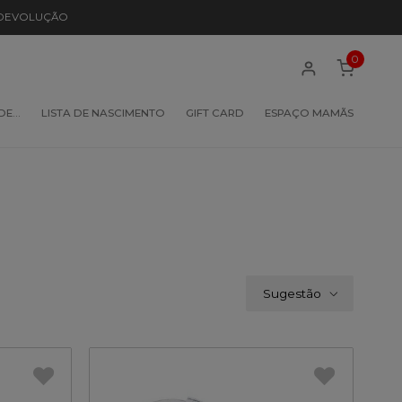
 DEVOLUÇÃO
0
 DE…
LISTA DE NASCIMENTO
GIFT CARD
ESPAÇO MAMÃS
Sugestão