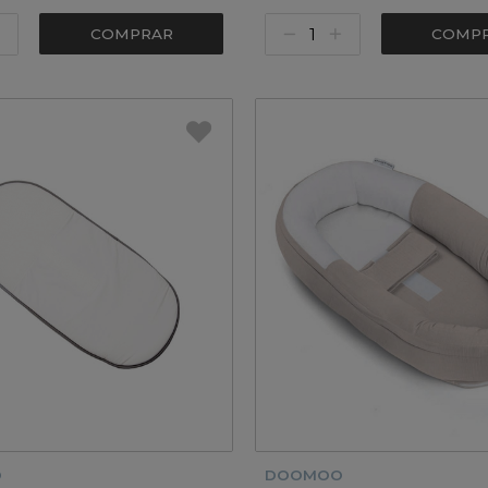
COMPRAR
COMP
O
DOOMOO