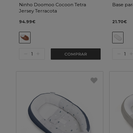
Ninho Doomoo Cocoon Tetra
Base pa
Jersey Terracota
94.99€
21.70€
COMPRAR