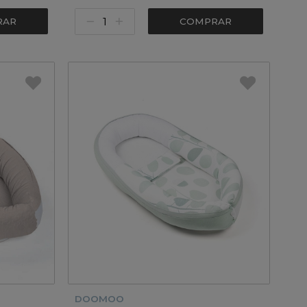
RAR
COMPRAR
DOOMOO