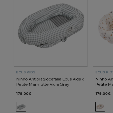
ECUS KIDS
ECUS KID
Ninho Antiplagiocefalia Ecus Kids x
Ninho Ant
Petite Marmotte Vichi Grey
Petite M
179.00€
179.00€