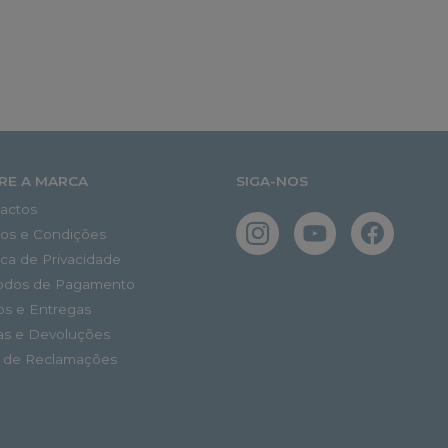
RE A MARCA
SIGA-NOS
actos
os e Condições
tica de Privacidade
odos de Pagamento
os e Entregas
as e Devoluções
o de Reclamações