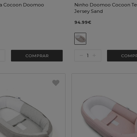
ra Cocoon Doomoo
Ninho Doomoo Cocoon Te
Jersey Sand
94.99€
COMPRAR
COMP