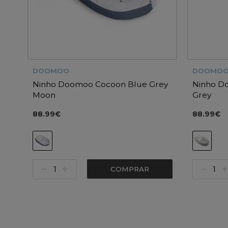
DOOMOO
DOOMO
Ninho Doomoo Cocoon Blue Grey
Ninho D
Moon
Grey
88.99€
88.99€
COMPRAR