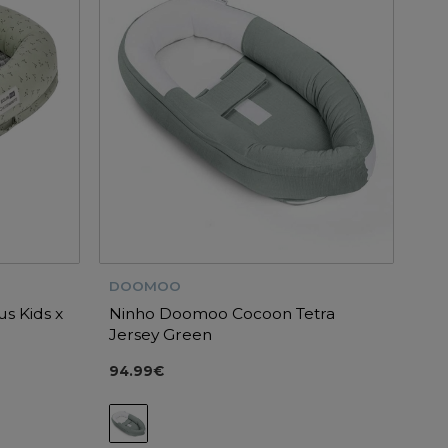
DOOMOO
us Kids x
Ninho Doomoo Cocoon Tetra
Jersey Green
94.99€