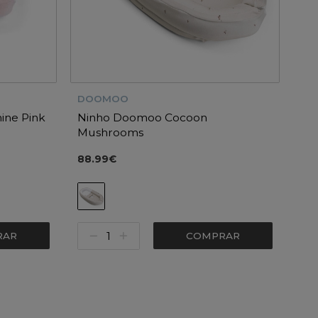
DOOMOO
ine Pink
Ninho Doomoo Cocoon
Mushrooms
88.99€
RAR
COMPRAR