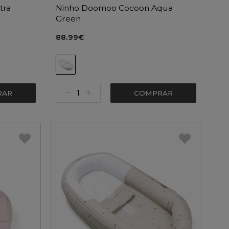
tra
Ninho Doomoo Cocoon Aqua
Green
88.99€
RAR
COMPRAR