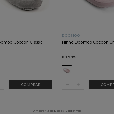
O
DOOMOO
oomoo Cocoon Classic
Ninho Doomoo Cocoon Ch
88.99€
COMPRAR
COMP
A mostrar 12 produtos de 15 disponíveis