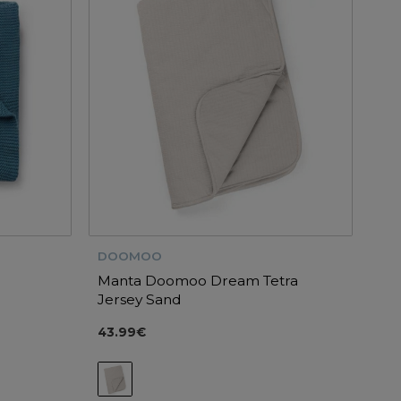
DOOMOO
Manta Doomoo Dream Tetra
Jersey Sand
43.99€