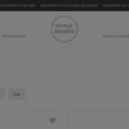
TIS A PARTIR DE 49€
·
PAGAMENTOS ONLINE SEGUROS
·
GARANTIA DE
PROMOÇÕES
AS ESCOLHAS
Cor