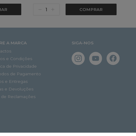
RAR
COMPRAR
RE A MARCA
SIGA-NOS
actos
os e Condições
tica de Privacidade
odos de Pagamento
os e Entregas
as e Devoluções
o de Reclamações