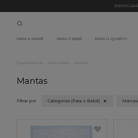
ENVIOS GRÁ
PARA A MAMÃ
PARA O BEBÉ
PARA O QUARTO
Espaço Mamãs
Para o Bebé
Mantas
Mantas
Filtrar por
Categorias (Para o Bebé)
Marcas