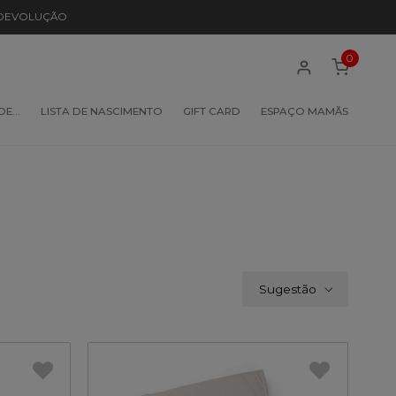
 DEVOLUÇÃO
0
 DE…
LISTA DE NASCIMENTO
GIFT CARD
ESPAÇO MAMÃS
Sugestão