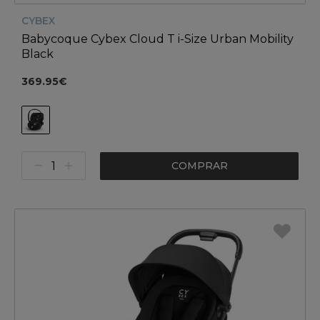
CYBEX
Babycoque Cybex Cloud T i-Size Urban Mobility
Black
369.95€
COMPRAR