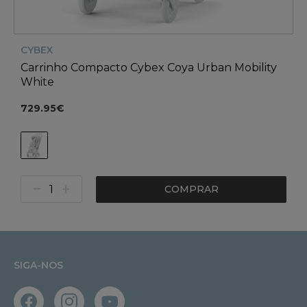
CYBEX
Carrinho Compacto Cybex Coya Urban Mobility
White
729.95€
COMPRAR
SIGA-NOS