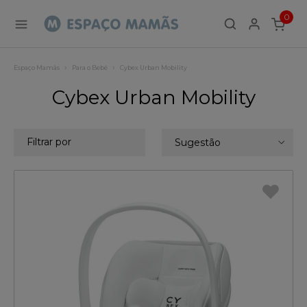
0
ITEMS
Espaço Mamãs
Para o Bebé
Cybex Urban Mobility
Cybex Urban Mobility
Filtrar por
Sugestão