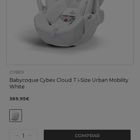
CYBEX
Babycoque Cybex Cloud T i-Size Urban Mobility
White
369.95€
COMPRAR