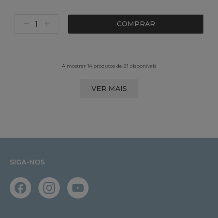
COMPRAR
A mostrar 14 produtos de 21 disponíveis
VER MAIS
SIGA-NOS