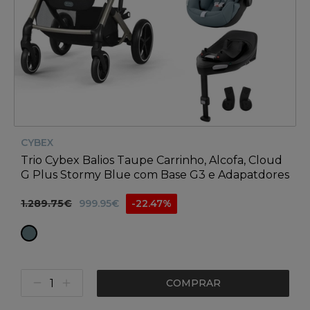
CYBEX
Trio Cybex Balios Taupe Carrinho, Alcofa, Cloud
G Plus Stormy Blue com Base G3 e Adapatdores
1.289.75€
999.95€
-22.47%
COMPRAR