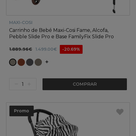
MAXI-COSI
Carrinho de Bebé Maxi-Cosi Fame, Alcofa,
Pebble Slide Pro e Base FamilyFix Slide Pro
1.889.96€
1.499.00€
-20.69%
COMPRAR
Promo