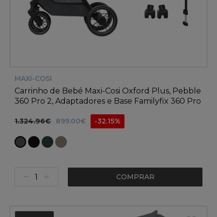
MAXI-COSI
Carrinho de Bebé Maxi-Cosi Oxford Plus, Pebble
360 Pro 2, Adaptadores e Base Familyfix 360 Pro
1.324.96€
899.00€
-32.15%
COMPRAR