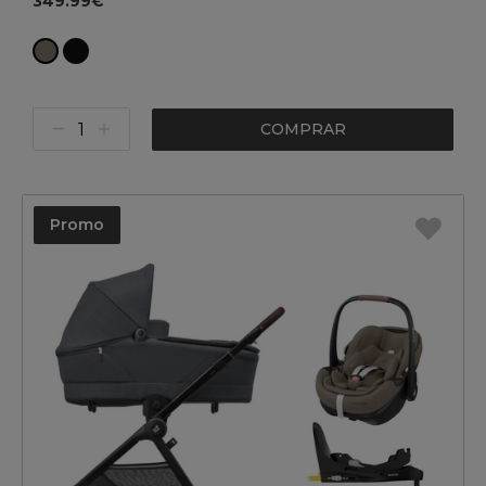
349.99€
COMPRAR
Promo