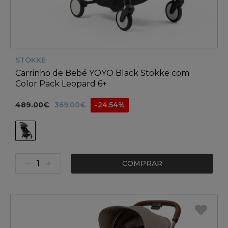
STOKKE
Carrinho de Bebé YOYO Black Stokke com
Color Pack Leopard 6+
489.00€
369.00€
-24.54%
COMPRAR