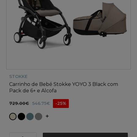
STOKKE
Carrinho de Bebé Stokke YOYO 3 Black com
Pack de 6+ e Alcofa
729.00€
546.75€
-25%