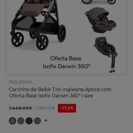
INGLESINA
Carrinho de Bebé Trio Inglesina Aptica com
Oferta Base Isofix Darwin 360º i-size
1.448.00€
1.199.00€
-17.2%