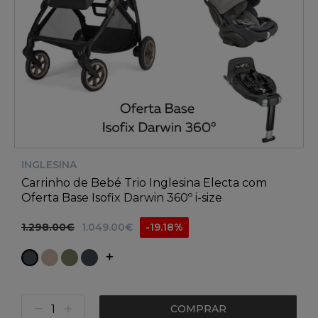
INGLESINA
Carrinho de Bebé Trio Inglesina Electa com
Oferta Base Isofix Darwin 360º i-size
1.298.00€
1.049.00€
-19.18%
COMPRAR