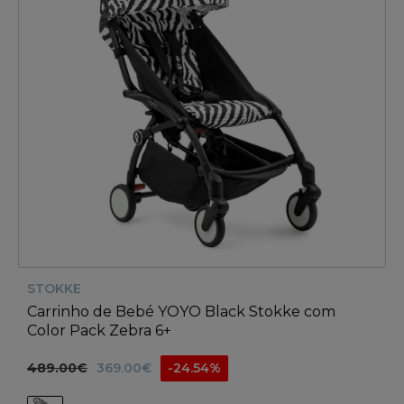
STOKKE
Carrinho de Bebé YOYO Black Stokke com
Color Pack Zebra 6+
489.00€
369.00€
-24.54%