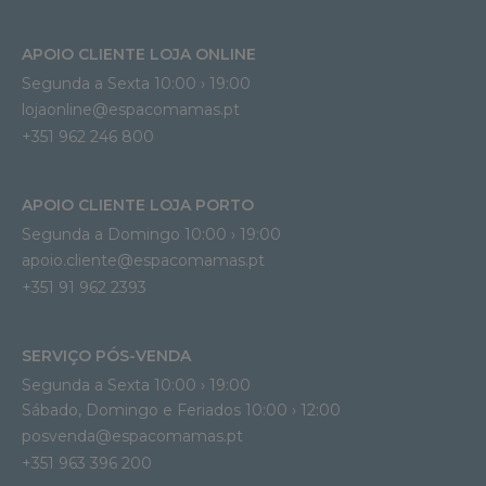
APOIO CLIENTE LOJA ONLINE
Segunda a Sexta 10:00 › 19:00
lojaonline@espacomamas.pt 
+351 962 246 800
APOIO CLIENTE LOJA PORTO
Segunda a Domingo 10:00 › 19:00
apoio.cliente@espacomamas.pt 
+351 91 962 2393
SERVIÇO PÓS-VENDA
Segunda a Sexta 10:00 › 19:00
Sábado, Domingo e Feriados 10:00 › 12:00
posvenda@espacomamas.pt
+351 963 396 200