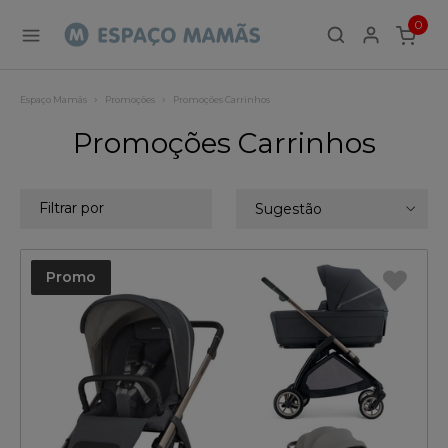
0
ITEMS
Espaço Mamãs
Promoções
Promoções Carrinhos
Promoções Carrinhos
Filtrar por
Sugestão
Promo