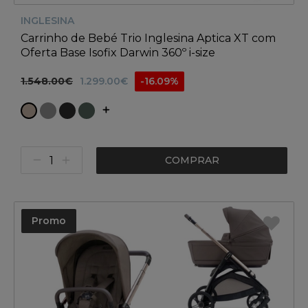
INGLESINA
Carrinho de Bebé Trio Inglesina Aptica XT com
Oferta Base Isofix Darwin 360º i-size
1.548.00€
1.299.00€
-16.09%
COMPRAR
Promo