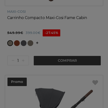
MAXI-COSI
Carrinho Compacto Maxi-Cosi Fame Cabin
549.99€
399.00€
-27.45%
COMPRAR
Promo