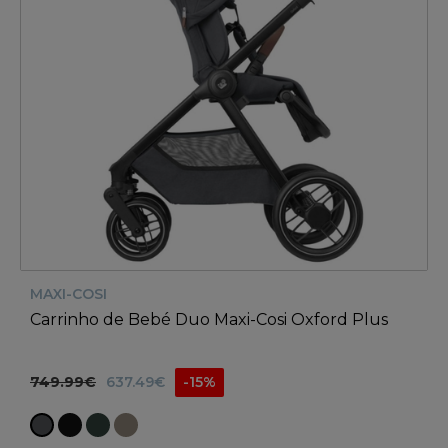
MAXI-COSI
Carrinho de Bebé Duo Maxi-Cosi Oxford Plus
749.99€
637.49€
-15%