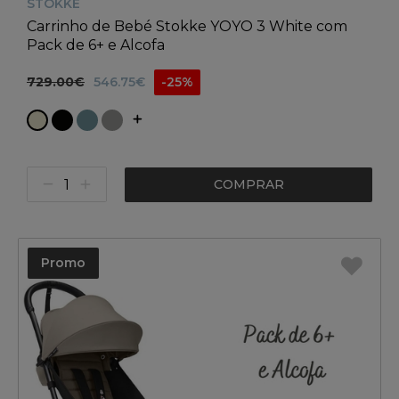
STOKKE
Carrinho de Bebé Stokke YOYO 3 White com
Pack de 6+ e Alcofa
729.00€
546.75€
-25%
COMPRAR
Promo