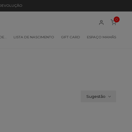
 DEVOLUÇÃO
0
 DE…
LISTA DE NASCIMENTO
GIFT CARD
ESPAÇO MAMÃS
Sugestão