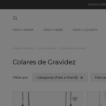
ENVIOS GRÁ
PARA A MAMÃ
PARA O BEBÉ
PARA O QUARTO
Espaço Mamãs
Para a Mamã
Colares de Gravidez
Colares de Gravidez
Filtrar por
Categorias (Para a Mamã)
Marca