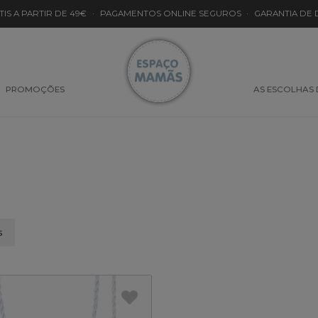
TIS A PARTIR DE 49€
·
PAGAMENTOS ONLINE SEGUROS
·
GARANTIA DE
PROMOÇÕES
AS ESCOLHAS
s