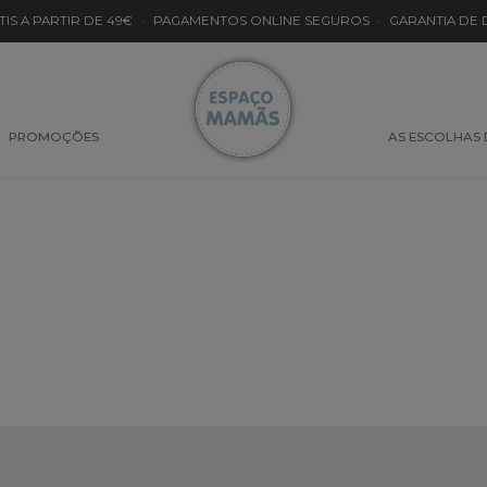
TIS A PARTIR DE 49€
·
PAGAMENTOS ONLINE SEGUROS
·
GARANTIA DE
PROMOÇÕES
AS ESCOLHAS