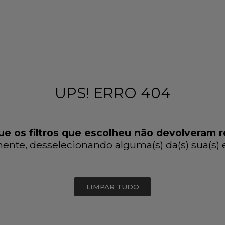
UPS! ERRO 404
e os filtros que escolheu não devolveram r
ente, desselecionando alguma(s) da(s) sua(s) es
LIMPAR TUDO