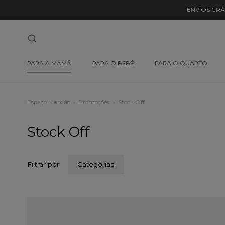
ENVIOS GRÁ
PARA A MAMÃ
PARA O BEBÉ
PARA O QUARTO
Espaço Mamãs
Promoções
Stock Off
Stock Off
Filtrar por
Categorias