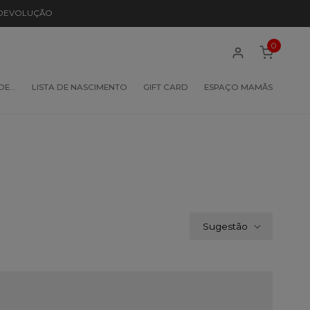
 DEVOLUÇÃO
0
 DE…
LISTA DE NASCIMENTO
GIFT CARD
ESPAÇO MAMÃS
Sugestão