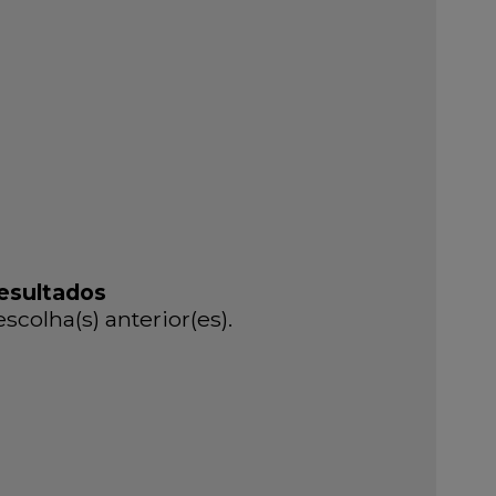
esultados
colha(s) anterior(es).