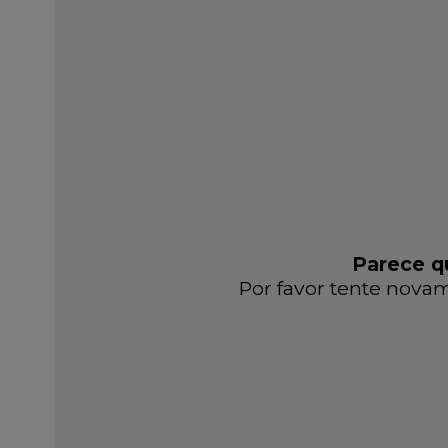
Parece qu
Por favor tente novam