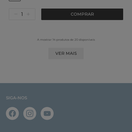
COMPRAR
A mostrar 14 produtos de 20 disponíveis
VER MAIS
SIGA-NOS