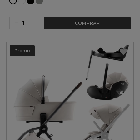
COMPRAR
Promo