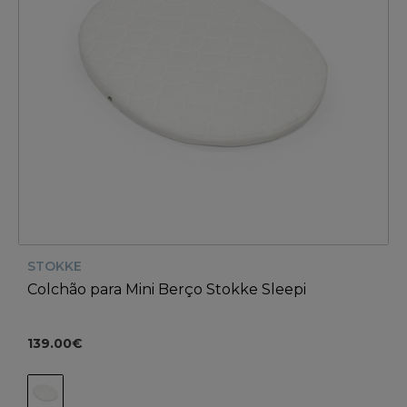
STOKKE
Colchão para Mini Berço Stokke Sleepi
139.00€