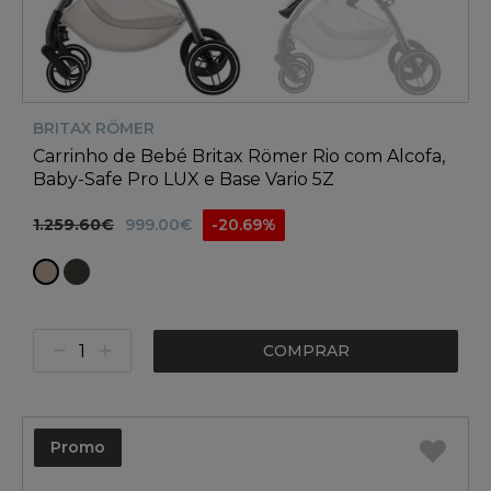
BRITAX RÖMER
Carrinho de Bebé Britax Römer Rio com Alcofa,
Baby-Safe Pro LUX e Base Vario 5Z
1.259.60€
999.00€
-20.69%
COMPRAR
Promo