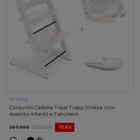
STOKKE
Conjunto Cadeira Tripp Trapp Stokke com
Assento Infantil e Tabuleiro
367.00€
309.00€
-15.8%