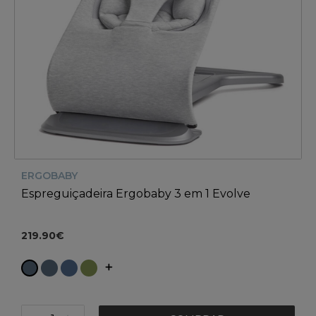
ERGOBABY
Espreguiçadeira Ergobaby 3 em 1 Evolve
219.90€