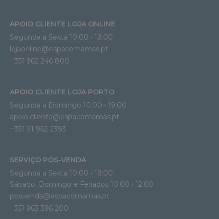
APOIO CLIENTE LOJA ONLINE
Segunda a Sexta 10:00 › 19:00
lojaonline@espacomamas.pt 
+351 962 246 800
APOIO CLIENTE LOJA PORTO
Segunda a Domingo 10:00 › 19:00
apoio.cliente@espacomamas.pt 
+351 91 962 2393
SERVIÇO PÓS-VENDA
Segunda a Sexta 10:00 › 19:00
Sábado, Domingo e Feriados 10:00 › 12:00
posvenda@espacomamas.pt
+351 963 396 200