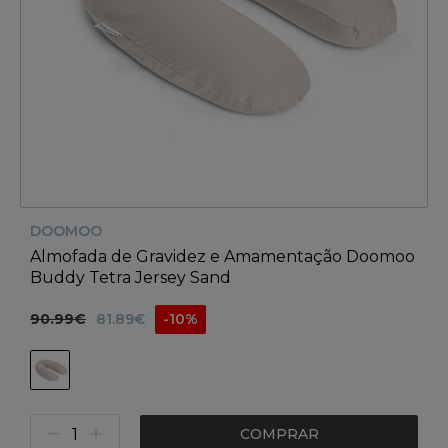
DOOMOO
Almofada de Gravidez e Amamentação Doomoo
Buddy Tetra Jersey Sand
90.99€
81.89€
-10%
COMPRAR