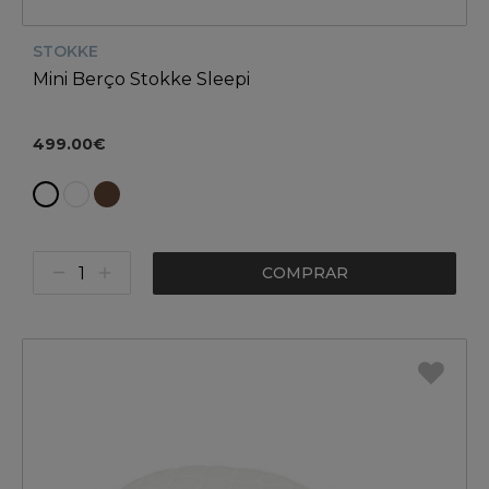
STOKKE
Mini Berço Stokke Sleepi
499.00€
COMPRAR