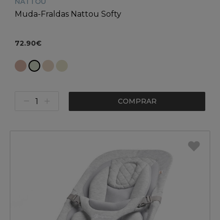
NATTOU
Muda-Fraldas Nattou Softy
72.90€
COMPRAR