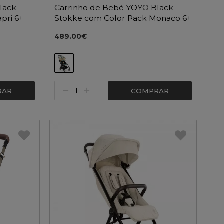
lack
Carrinho de Bebé YOYO Black
pri 6+
Stokke com Color Pack Monaco 6+
489.00€
RAR
COMPRAR