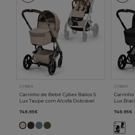
CYBEX
CYBEX
Carrinho de Bebé Cybex Balios S
Carrinho
Lux Taupe com Alcofa Dobrável
Lux Blac
749.95€
749.95€