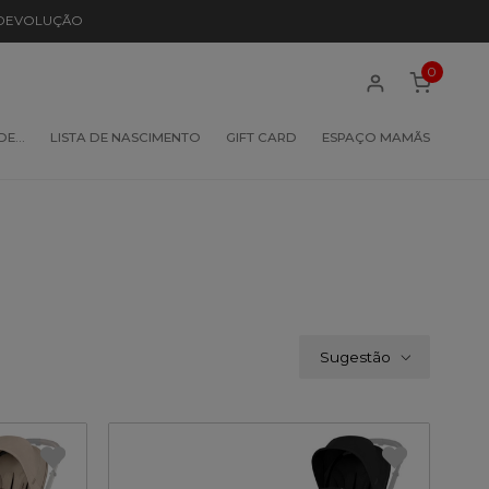
 DEVOLUÇÃO
0
 DE…
LISTA DE NASCIMENTO
GIFT CARD
ESPAÇO MAMÃS
Sugestão