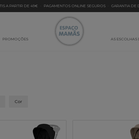
TIS A PARTIR DE 49€
·
PAGAMENTOS ONLINE SEGUROS
·
GARANTIA DE
PROMOÇÕES
AS ESCOLHAS
Cor