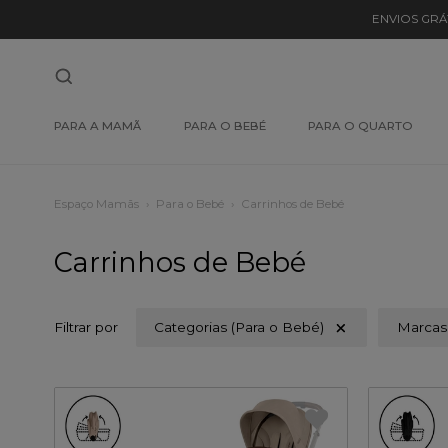
ENVIOS GRÁ
PARA A MAMÃ
PARA O BEBÉ
PARA O QUARTO
Espaço Mamãs
Para o Bebé
Carrinhos de Bebé
Carrinhos de Bebé
Filtrar por
Categorias (Para o Bebé)
Marcas