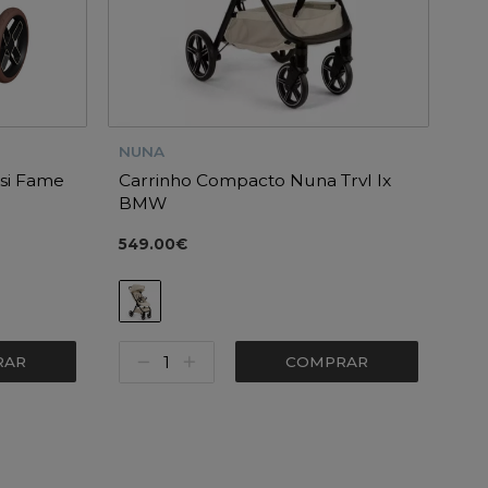
NUNA
si Fame
Carrinho Compacto Nuna Trvl lx
BMW
549.00€
RAR
COMPRAR