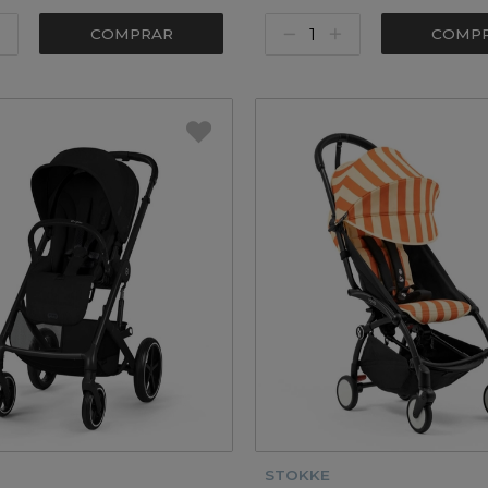
COMPRAR
COMP
STOKKE