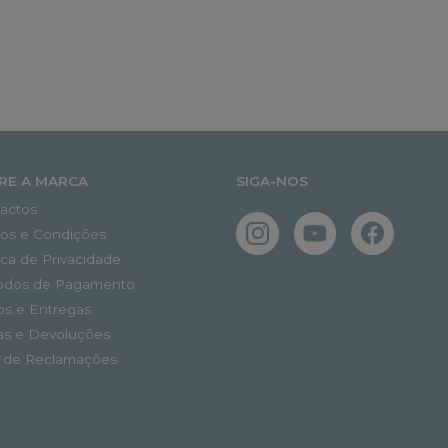
RE A MARCA
SIGA-NOS
actos
os e Condições
tica de Privacidade
odos de Pagamento
os e Entregas
as e Devoluções
o de Reclamações