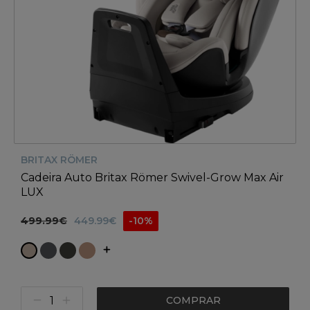
BRITAX RÖMER
Cadeira Auto Britax Römer Swivel-Grow Max Air
LUX
499.99€
449.99€
-10%
COMPRAR