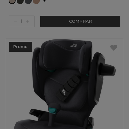
COMPRAR
Promo