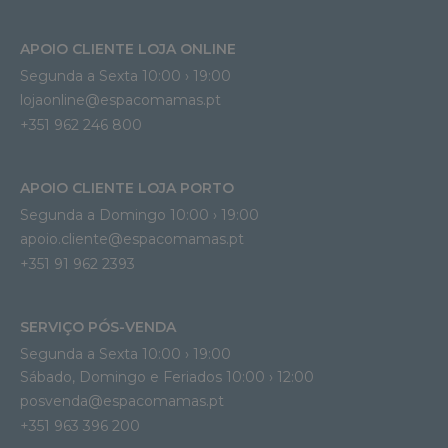
APOIO CLIENTE LOJA ONLINE
Segunda a Sexta 10:00 › 19:00
lojaonline@espacomamas.pt 
+351 962 246 800
APOIO CLIENTE LOJA PORTO
Segunda a Domingo 10:00 › 19:00
apoio.cliente@espacomamas.pt 
+351 91 962 2393
SERVIÇO PÓS-VENDA
Segunda a Sexta 10:00 › 19:00
Sábado, Domingo e Feriados 10:00 › 12:00
posvenda@espacomamas.pt
+351 963 396 200