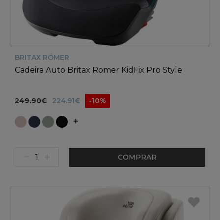
BRITAX RÖMER
Cadeira Auto Britax Römer KidFix Pro Style
249.90€
224.91€
-10%
COMPRAR