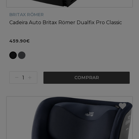
BRITAX RÖMER
Cadeira Auto Britax Römer Dualfix Pro Classic
459.90€
COMPRAR