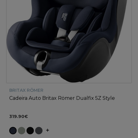
BRITAX RÖMER
Cadeira Auto Britax Römer Dualfix 5Z Style
319.90€