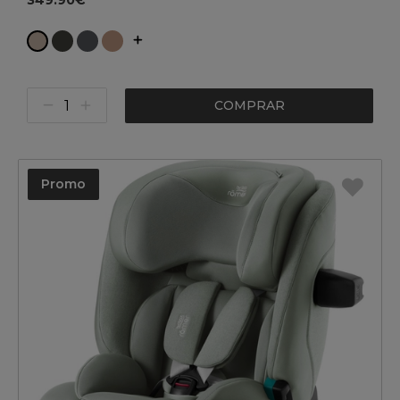
349.90€
COMPRAR
Promo