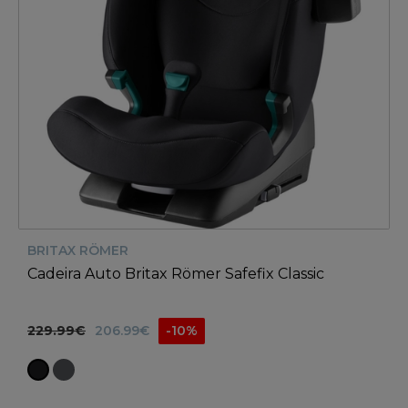
BRITAX RÖMER
Cadeira Auto Britax Römer Safefix Classic
229.99€
206.99€
-10%