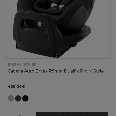
BRITAX RÖMER
Cadeira Auto Britax Römer Dualfix Pro M Style
459.00€