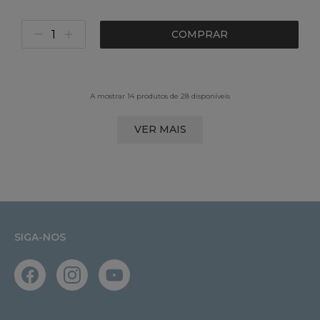
COMPRAR
A mostrar 14 produtos de 28 disponíveis
VER MAIS
SIGA-NOS