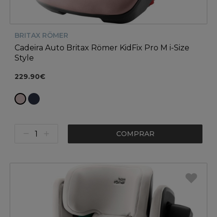
BRITAX RÖMER
Cadeira Auto Britax Römer KidFix Pro M i-Size
Style
229.90€
COMPRAR