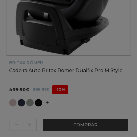
BRITAX RÖMER
Cadeira Auto Britax Römer Dualfix Pro M Style
439.90€
395.91€
-10%
COMPRAR