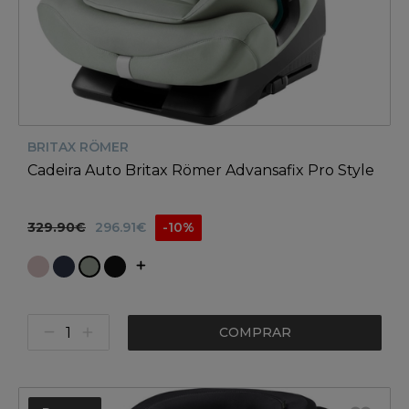
BRITAX RÖMER
Cadeira Auto Britax Römer Advansafix Pro Style
329.90€
296.91€
-10%
COMPRAR