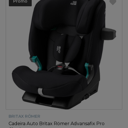
Promo
BRITAX RÖMER
Cadeira Auto Britax Römer Advansafix Pro