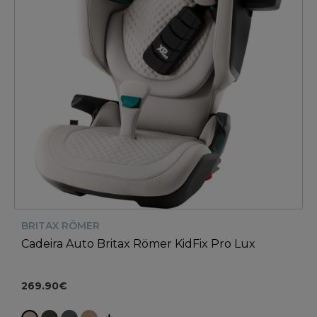
BRITAX RÖMER
Cadeira Auto Britax Römer KidFix Pro Lux
269.90€