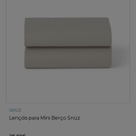
SNÜZ
Lençóis para Mini Berço Snüz