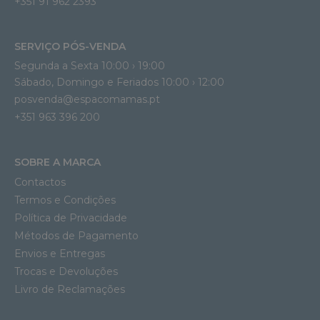
+351 91 962 2393
SERVIÇO PÓS-VENDA
Segunda a Sexta 10:00 › 19:00
Sábado, Domingo e Feriados 10:00 › 12:00
posvenda@espacomamas.pt
+351 963 396 200
SOBRE A MARCA
Contactos
Termos e Condições
Política de Privacidade
Métodos de Pagamento
Envios e Entregas
Trocas e Devoluções
Livro de Reclamações