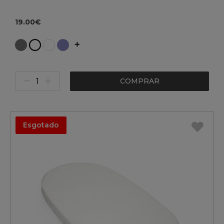
19.00€
COMPRAR
Esgotado