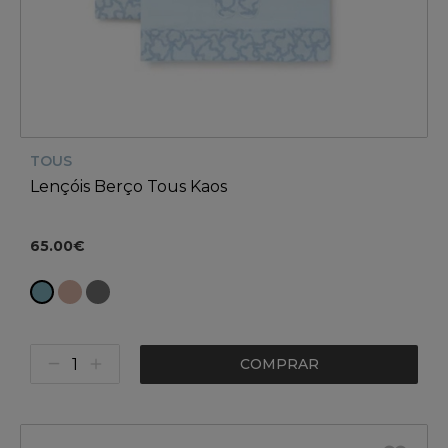
TOUS
Lençóis Berço Tous Kaos
65.00€
COMPRAR