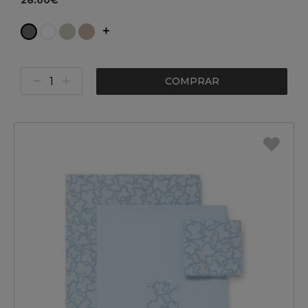
28.00€
COMPRAR