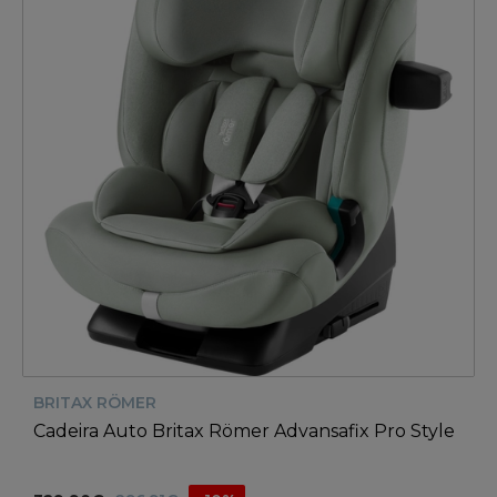
BRITAX RÖMER
Cadeira Auto Britax Römer Advansafix Pro Style