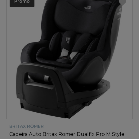
Promo
BRITAX RÖMER
Cadeira Auto Britax Römer Dualfix Pro M Style