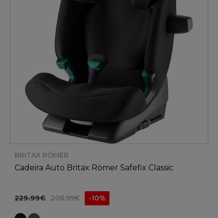
BRITAX RÖMER
Cadeira Auto Britax Römer Safefix Classic
229.99€
206.99€
-10%