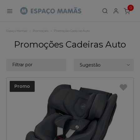
0
ITEMS
Espaço Mamãs
Promoções
Promoções Cadeiras Auto
Promoções Cadeiras Auto
Filtrar por
Sugestão
Promo