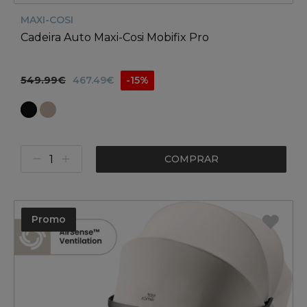
MAXI-COSI
Cadeira Auto Maxi-Cosi Mobifix Pro
549.99€
467.49€
-15%
COMPRAR
Promo