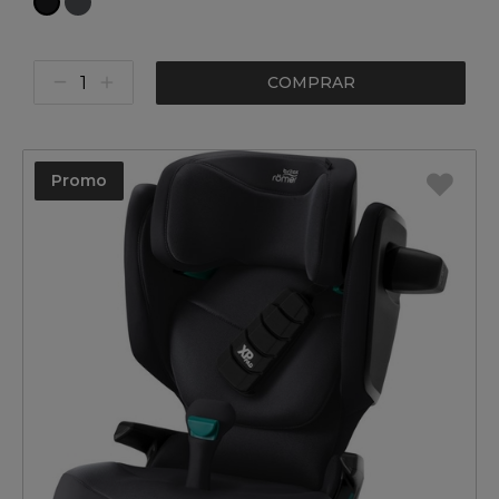
COMPRAR
Promo