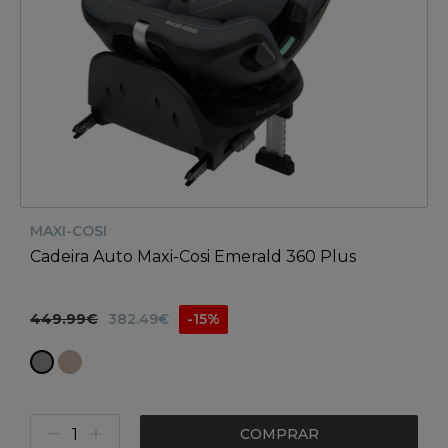
MAXI-COSI
Cadeira Auto Maxi-Cosi Emerald 360 Plus
449.99€
382.49€
-15%
COMPRAR