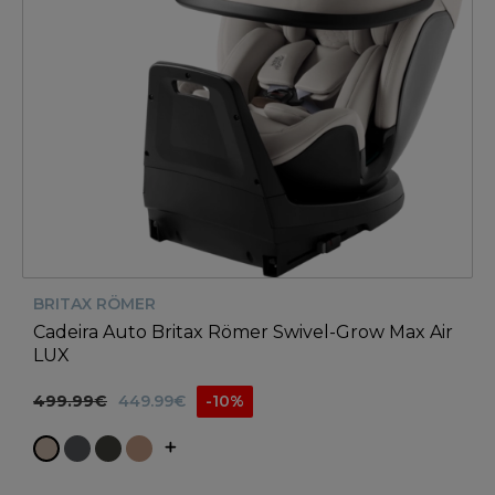
BRITAX RÖMER
Cadeira Auto Britax Römer Swivel-Grow Max Air
LUX
499.99€
449.99€
-10%