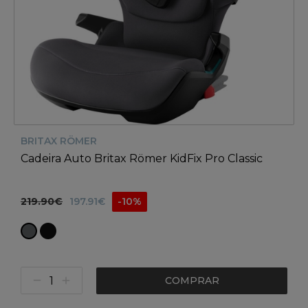
BRITAX RÖMER
Cadeira Auto Britax Römer KidFix Pro Classic
219.90€
197.91€
-10%
COMPRAR