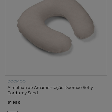
DOOMOO
Almofada de Amamentação Doomoo Softy
Corduroy Sand
61.99€