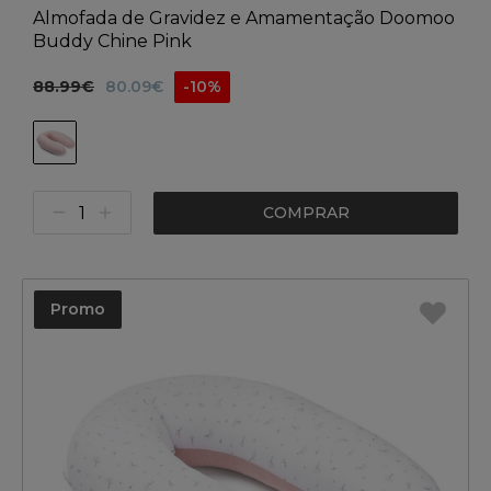
Almofada de Gravidez e Amamentação Doomoo
Buddy Chine Pink
88.99€
80.09€
-10%
COMPRAR
Promo