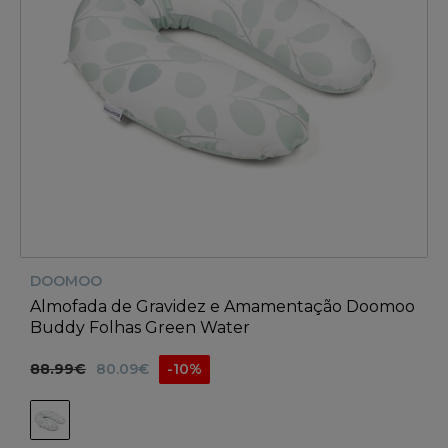
DOOMOO
Almofada de Gravidez e Amamentação Doomoo
Buddy Folhas Green Water
88.99€
80.09€
-10%