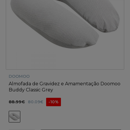
DOOMOO
Almofada de Gravidez e Amamentação Doomoo
Buddy Classic Grey
88.99€
80.09€
-10%