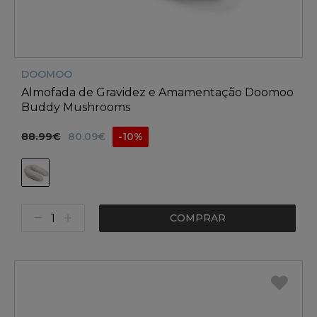
DOOMOO
Almofada de Gravidez e Amamentação Doomoo
Buddy Mushrooms
88.99€
80.09€
-10%
COMPRAR