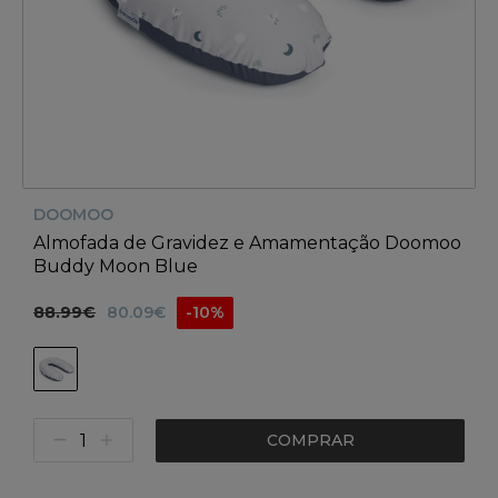
DOOMOO
Almofada de Gravidez e Amamentação Doomoo
Buddy Moon Blue
88.99€
80.09€
-10%
COMPRAR