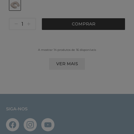
COMPRAR
A mostrar 14 produtos de 16 disponíveis
VER MAIS
SIGA-NOS