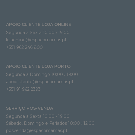
APOIO CLIENTE LOJA ONLINE
Segunda a Sexta 10:00 › 19:00
lojaonline@espacomamas.pt 
+351 962 246 800
APOIO CLIENTE LOJA PORTO
Segunda a Domingo 10:00 › 19:00
apoio.cliente@espacomamas.pt 
+351 91 962 2393
SERVIÇO PÓS-VENDA
Segunda a Sexta 10:00 › 19:00
Sábado, Domingo e Feriados 10:00 › 12:00
posvenda@espacomamas.pt