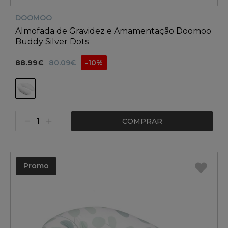
DOOMOO
Almofada de Gravidez e Amamentação Doomoo
Buddy Silver Dots
88.99€
80.09€
-10%
COMPRAR
Promo