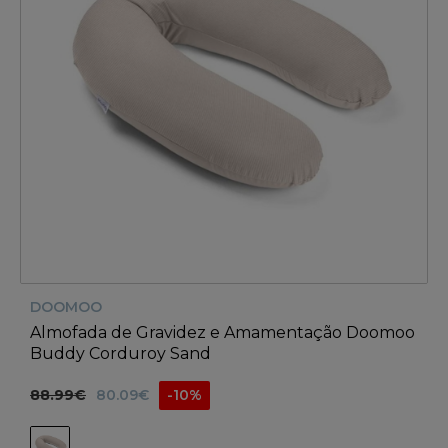
DOOMOO
Almofada de Gravidez e Amamentação Doomoo
Buddy Corduroy Sand
88.99€
80.09€
-10%