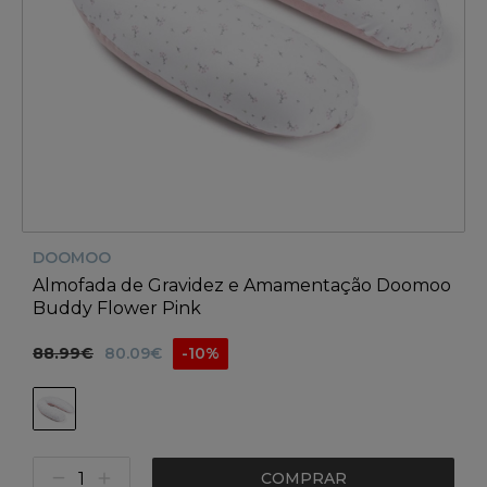
DOOMOO
Almofada de Gravidez e Amamentação Doomoo
Buddy Flower Pink
88.99€
80.09€
-10%
COMPRAR