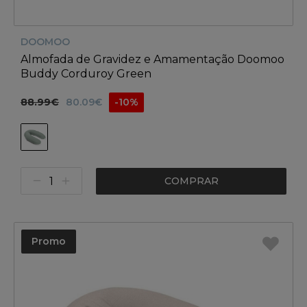
DOOMOO
Almofada de Gravidez e Amamentação Doomoo
Buddy Corduroy Green
88.99€
80.09€
-10%
COMPRAR
Promo