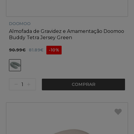
DOOMOO
Almofada de Gravidez e Amamentação Doomoo
Buddy Tetra Jersey Green
90.99€
81.89€
-10%
COMPRAR