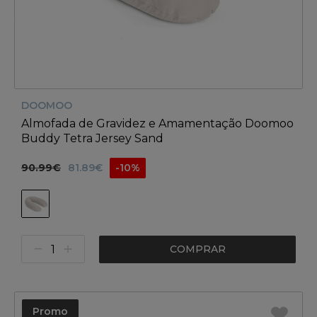
DOOMOO
Almofada de Gravidez e Amamentação Doomoo
Buddy Tetra Jersey Sand
90.99€
81.89€
-10%
COMPRAR
Promo