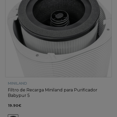
MINILAND
Filtro de Recarga Miniland para Purificador
Babypur 5
19.90€