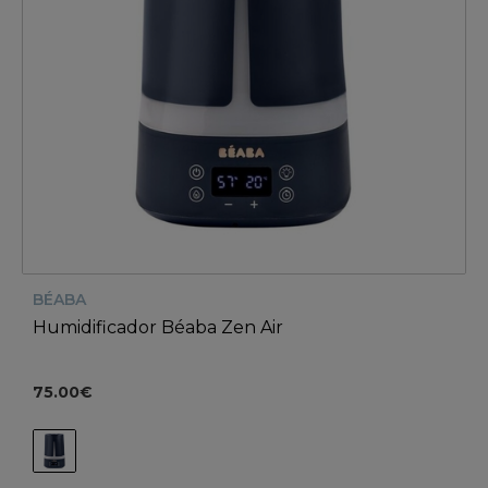
BÉABA
Humidificador Béaba Zen Air
75.00€