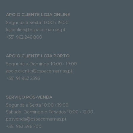
APOIO CLIENTE LOJA ONLINE
Segunda a Sexta 10:00 › 19:00
lojaonline@espacomamas.pt 
+351 962 246 800
APOIO CLIENTE LOJA PORTO
Segunda a Domingo 10:00 › 19:00
apoio.cliente@espacomamas.pt 
+351 91 962 2393
SERVIÇO PÓS-VENDA
Segunda a Sexta 10:00 › 19:00
Sábado, Domingo e Feriados 10:00 › 12:00
posvenda@espacomamas.pt
+351 963 396 200