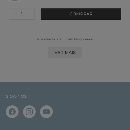
COMPRAR
A mostrar 14 produtos de 19 disponíveis
VER MAIS
SIGA-NOS