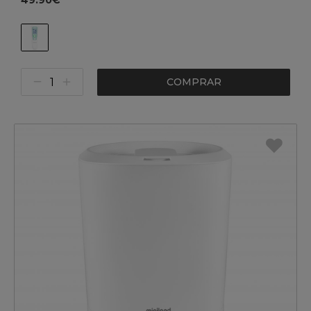
49.90€
COMPRAR