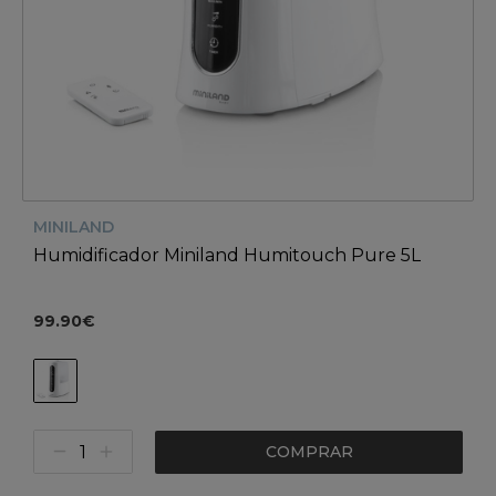
MINILAND
Humidificador Miniland Humitouch Pure 5L
99.90€
COMPRAR