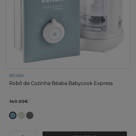
BÉABA
Robô de Cozinha Béaba Babycook Express
140.00€