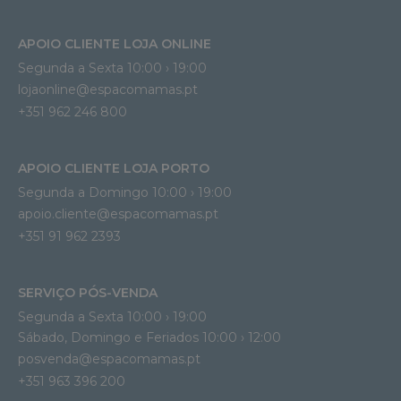
APOIO CLIENTE LOJA ONLINE
Segunda a Sexta 10:00 › 19:00
lojaonline@espacomamas.pt 
+351 962 246 800
APOIO CLIENTE LOJA PORTO
Segunda a Domingo 10:00 › 19:00
apoio.cliente@espacomamas.pt 
+351 91 962 2393
SERVIÇO PÓS-VENDA
Segunda a Sexta 10:00 › 19:00
Sábado, Domingo e Feriados 10:00 › 12:00
posvenda@espacomamas.pt
+351 963 396 200