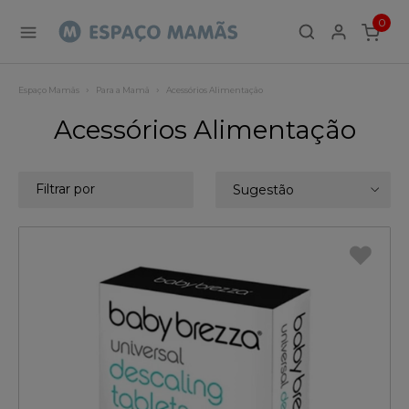
0
ITEMS
Espaço Mamãs
Para a Mamã
Acessórios Alimentação
Acessórios Alimentação
Filtrar por
Sugestão