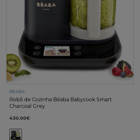
BÉABA
Robô de Cozinha Béaba Babycook Smart
Charcoal Grey
430.00€