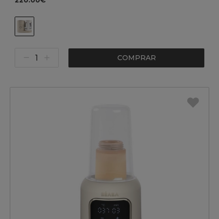
220.00€
COMPRAR