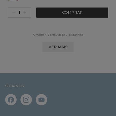
COMPRAR
A mostrar 14 produtos de 21 disponíveis
VER MAIS
SIGA-NOS