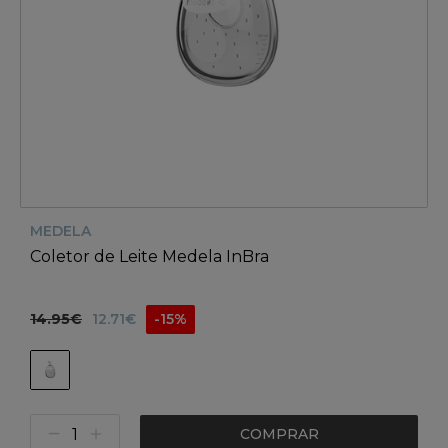
MEDELA
Coletor de Leite Medela InBra
14.95€
12.71€
-15%
COMPRAR