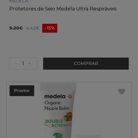
MEDELA
Protetores de Seio Medela Ultra Respiráveis
5.20€
4.42€
-15%
COMPRAR
Promo