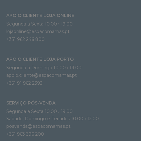
APOIO CLIENTE LOJA ONLINE
Segunda a Sexta 10:00 › 19:00
lojaonline@espacomamas.pt 
+351 962 246 800
APOIO CLIENTE LOJA PORTO
Segunda a Domingo 10:00 › 19:00
apoio.cliente@espacomamas.pt 
+351 91 962 2393
SERVIÇO PÓS-VENDA
Segunda a Sexta 10:00 › 19:00
Sábado, Domingo e Feriados 10:00 › 12:00
posvenda@espacomamas.pt
+351 963 396 200