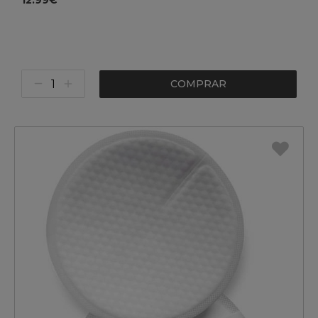
12.99€
COMPRAR