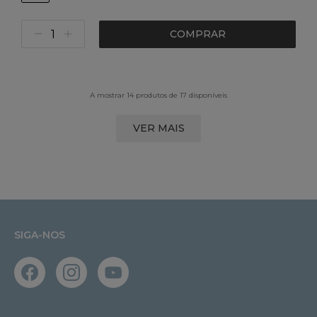
COMPRAR
A mostrar 14 produtos de 17 disponíveis
VER MAIS
SIGA-NOS