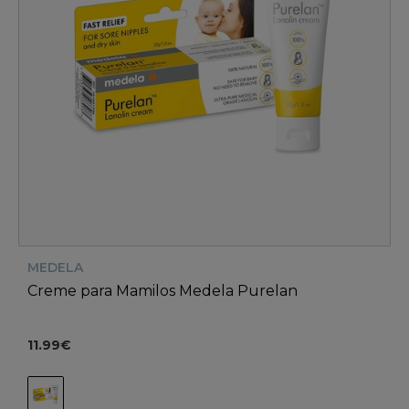
MEDELA
Creme para Mamilos Medela Purelan
11.99€