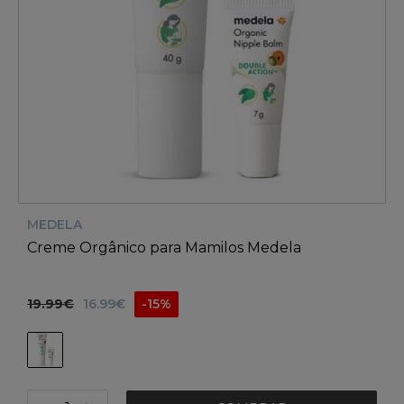
MEDELA
Creme Orgânico para Mamilos Medela
19.99€
16.99€
-15%