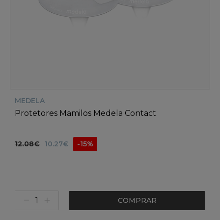
MEDELA
Protetores Mamilos Medela Contact
12.08€
10.27€
-15%
COMPRAR