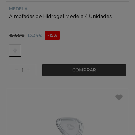
MEDELA
Almofadas de Hidrogel Medela 4 Unidades
15.69€
13.34€
-15%
COMPRAR