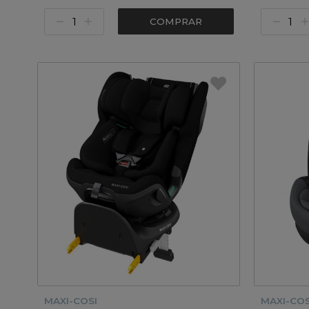
COMPRAR
MAXI-COSI
MAXI-COS