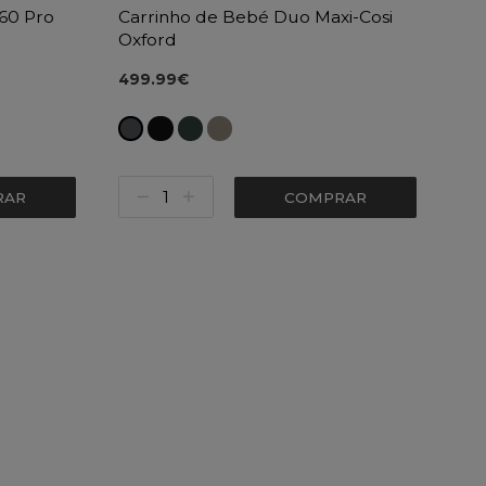
360 Pro
Carrinho de Bebé Duo Maxi-Cosi
Oxford
499.99€
RAR
COMPRAR