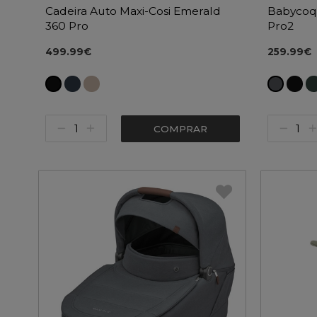
Cadeira Auto Maxi-Cosi Emerald
Babycoqu
360 Pro
Pro2
499.99€
259.99€
COMPRAR