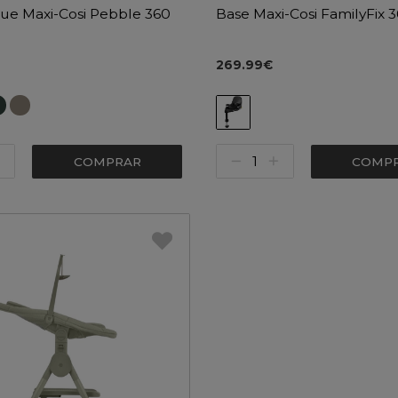
e Maxi-Cosi Pebble 360
Base Maxi-Cosi FamilyFix 
269.99€
COMPRAR
COMP