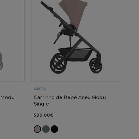
ANEX
x Modu
Carrinho de Bebé Anex Modu
Single
599.00€