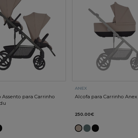
ANEX
Assento para Carrinho
Alcofa para Carrinho Ane
du
250.00€