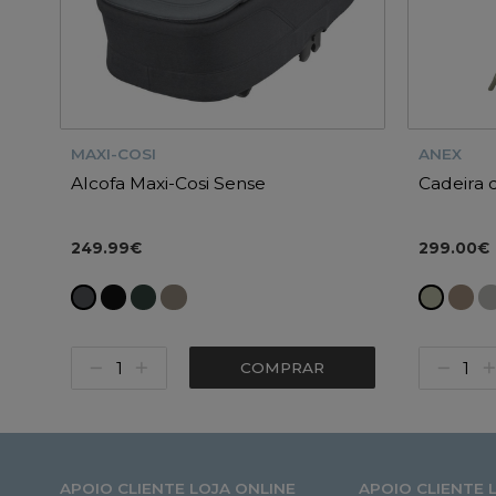
MAXI-COSI
ANEX
Alcofa Maxi-Cosi Sense
Cadeira 
249.99€
299.00€
COMPRAR
APOIO CLIENTE LOJA ONLINE
APOIO CLIENTE 