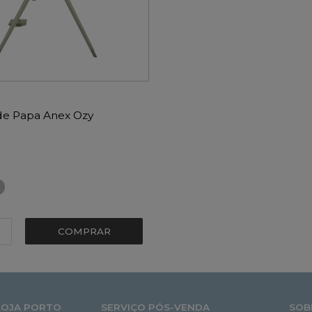
de Papa Anex Ozy
COMPRAR
LOJA PORTO
SERVIÇO PÓS-VENDA
SOB