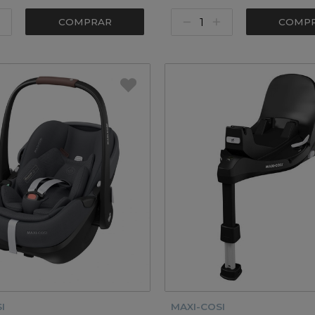
COMPRAR
COMP
I
MAXI-COSI