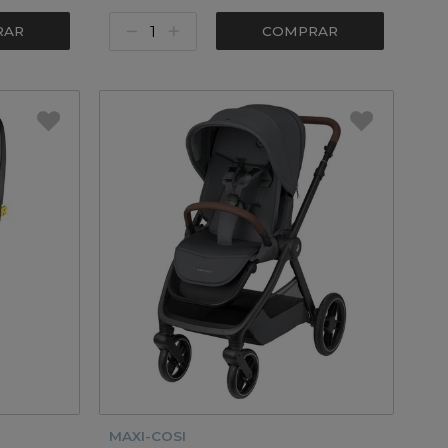
RAR
COMPRAR
MAXI-COSI