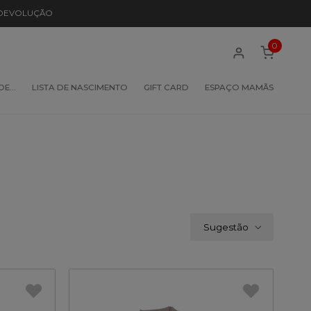
 DEVOLUÇÃO
0
 DE…
LISTA DE NASCIMENTO
GIFT CARD
ESPAÇO MAMÃS
Sugestão