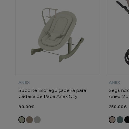
ANEX
ANEX
Suporte Espreguiçadeira para
Segundo 
Cadeira de Papa Anex Ozy
Anex Mo
90.00€
250.00€