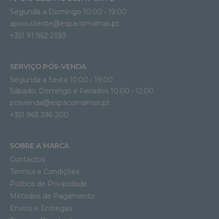
Segunda a Domingo 10:00 › 19:00
apoio.cliente@espacomamas.pt 
+351 91 962 2393
SERVIÇO PÓS-VENDA
Segunda a Sexta 10:00 › 19:00
Sábado, Domingo e Feriados 10:00 › 12:00
posvenda@espacomamas.pt
+351 963 396 200
SOBRE A MARCA
Contactos
Termos e Condições
Política de Privacidade
Métodos de Pagamento
Envios e Entregas