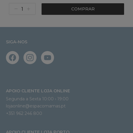
COMPRAR
SIGA-NOS
APOIO CLIENTE LOJA ONLINE
Segunda a Sexta 10:00 › 19:00
lojaonline@espacomamas.pt 
+351 962 246 800
APOIO CLIENTE LOJA PORTO