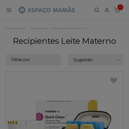
0
ITEMS
Espaço Mamãs
Para a Mamã
Recipientes Leite Materno
Recipientes Leite Materno
Filtrar por
Sugestão