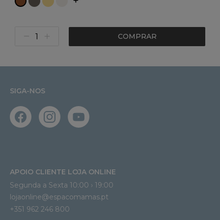
COMPRAR
SIGA-NOS
APOIO CLIENTE LOJA ONLINE
Segunda a Sexta 10:00 › 19:00
lojaonline@espacomamas.pt 
+351 962 246 800