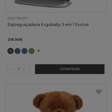
ERGOBABY
Espreguiçadeira Ergobaby 3 em 1 Evolve
219.90€
COMPRAR