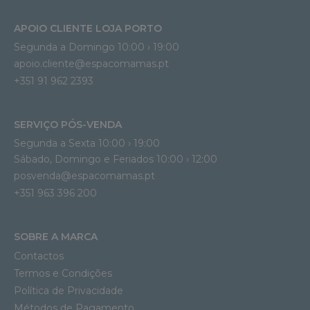
APOIO CLIENTE LOJA PORTO
Segunda a Domingo 10:00 › 19:00
apoio.cliente@espacomamas.pt 
+351 91 962 2393
SERVIÇO PÓS-VENDA
Segunda a Sexta 10:00 › 19:00
Sábado, Domingo e Feriados 10:00 › 12:00
posvenda@espacomamas.pt
+351 963 396 200
SOBRE A MARCA
Contactos
Termos e Condições
Política de Privacidade
Métodos de Pagamento