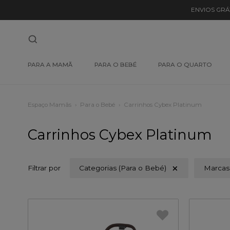
ENVIOS GRÁ
PARA A MAMÃ
PARA O BEBÉ
PARA O QUARTO
Espaço Mamãs
Para o Bebé
Carrinhos Cybex Platinum
Carrinhos Cybex Platinum
Filtrar por
Categorias (Para o Bebé)
Marcas