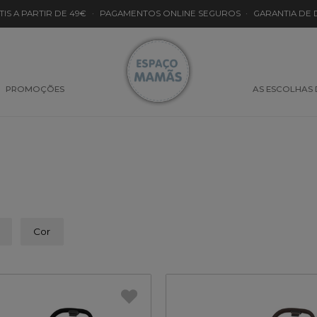
TIS A PARTIR DE 49€
·
PAGAMENTOS ONLINE SEGUROS
·
GARANTIA DE
PROMOÇÕES
AS ESCOLHAS
Cor