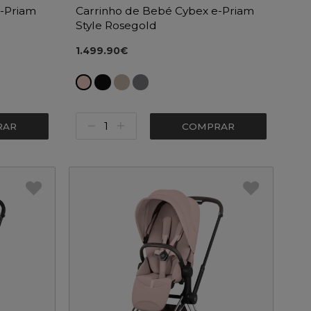
e-Priam
Carrinho de Bebé Cybex e-Priam
Style Rosegold
1.499.90€
RAR
COMPRAR