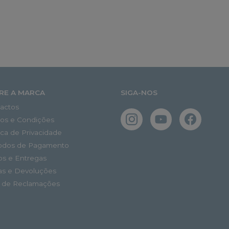
RE A MARCA
SIGA-NOS
actos
os e Condições
tica de Privacidade
odos de Pagamento
os e Entregas
as e Devoluções
o de Reclamações