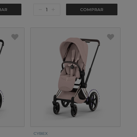
RAR
COMPRAR
CYBEX