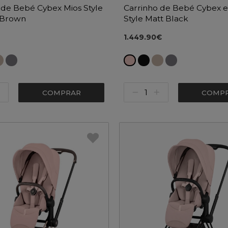
 de Bebé Cybex Mios Style
Carrinho de Bebé Cybex 
 Brown
Style Matt Black
1.449.90€
COMPRAR
COMP