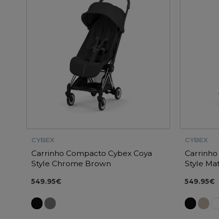
CYBEX
CYBEX
Carrinho Compacto Cybex Coya
Carrinh
Style Chrome Brown
Style Ma
549.95€
549.95€