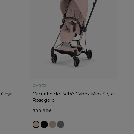
CYBEX
 Coya
Carrinho de Bebé Cybex Mios Style
Rosegold
799.90€