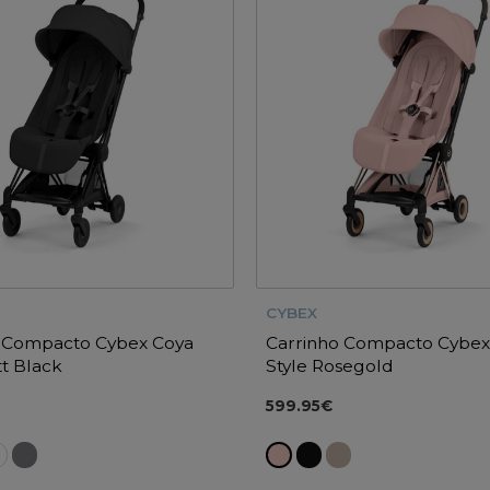
CYBEX
o Compacto Cybex Coya
Carrinho Compacto Cybex
tt Black
Style Rosegold
599.95€