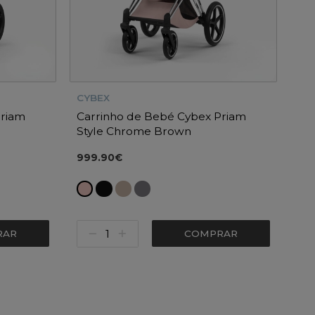
CYBEX
Priam
Carrinho de Bebé Cybex Priam
Style Chrome Brown
999.90€
RAR
COMPRAR