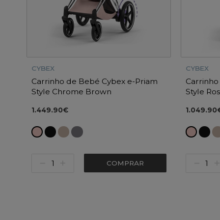
CYBEX
CYBEX
Carrinho de Bebé Cybex e-Priam
Carrinho
Style Chrome Brown
Style Ro
1.449.90€
1.049.90
COMPRAR