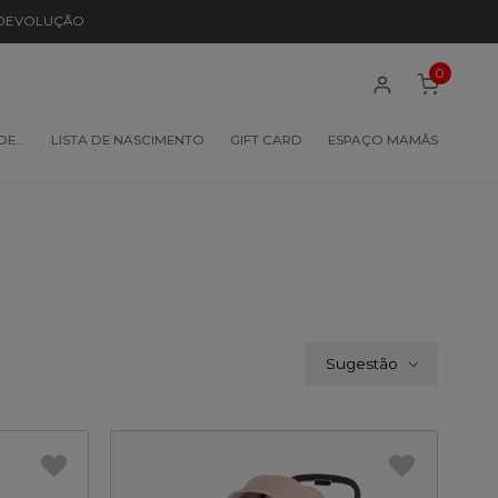
 DEVOLUÇÃO
0
 DE…
LISTA DE NASCIMENTO
GIFT CARD
ESPAÇO MAMÃS
Sugestão