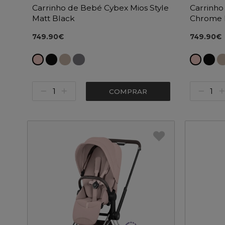
Carrinho de Bebé Cybex Mios Style
Carrinho
Matt Black
Chrome
749.90€
749.90€
COMPRAR