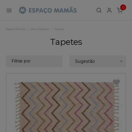
0
ITEMS
Espaço Mamãs
Para o Quarto
Tapetes
Tapetes
Filtrar por
Sugestão