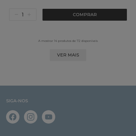
COMPRAR
A mostrar 14 produtos de 72 disponíveis
VER MAIS
SIGA-NOS