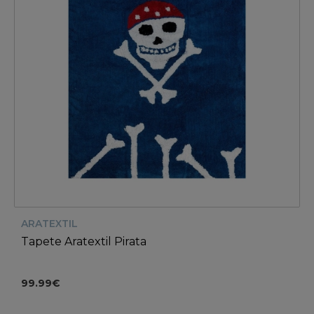
ARATEXTIL
Tapete Aratextil Pirata
99.99€