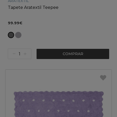
ARATEXTIL
Tapete Aratextil Teepee
99.99€
COMPRAR