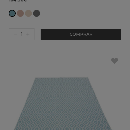
104.90€
COMPRAR