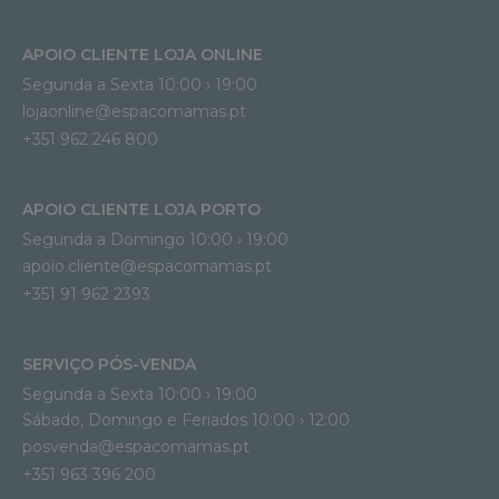
APOIO CLIENTE LOJA ONLINE
Segunda a Sexta 10:00 › 19:00
lojaonline@espacomamas.pt 
+351 962 246 800
APOIO CLIENTE LOJA PORTO
Segunda a Domingo 10:00 › 19:00
apoio.cliente@espacomamas.pt 
+351 91 962 2393
SERVIÇO PÓS-VENDA
Segunda a Sexta 10:00 › 19:00
Sábado, Domingo e Feriados 10:00 › 12:00
posvenda@espacomamas.pt
+351 963 396 200