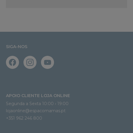
SIGA-NOS
APOIO CLIENTE LOJA ONLINE
Segunda a Sexta 10:00 › 19:00
lojaonline@espacomamas.pt 
+351 962 246 800