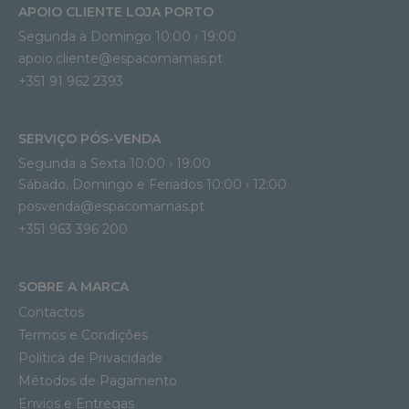
APOIO CLIENTE LOJA PORTO
Segunda a Domingo 10:00 › 19:00
apoio.cliente@espacomamas.pt 
+351 91 962 2393
SERVIÇO PÓS-VENDA
Segunda a Sexta 10:00 › 19:00
Sábado, Domingo e Feriados 10:00 › 12:00
posvenda@espacomamas.pt
+351 963 396 200
SOBRE A MARCA
Contactos
Termos e Condições
Política de Privacidade
Métodos de Pagamento
Envios e Entregas