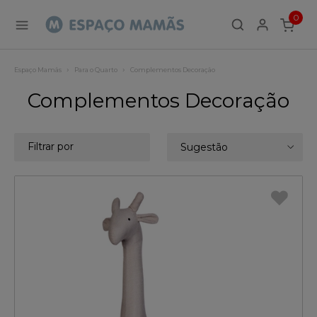
0
ITEMS
Espaço Mamãs
Para o Quarto
Complementos Decoração
Complementos Decoração
Filtrar por
Sugestão