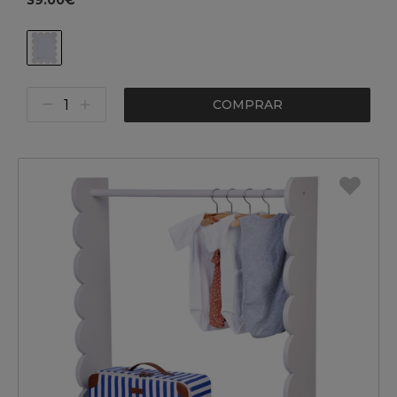
39.00€
COMPRAR