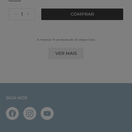
COMPRAR
A mostrar 14 produtos de 20 disponíveis
VER MAIS
SIGA-NOS