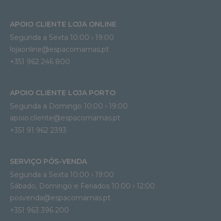
APOIO CLIENTE LOJA ONLINE
Segunda a Sexta 10:00 › 19:00
lojaonline@espacomamas.pt 
+351 962 246 800
APOIO CLIENTE LOJA PORTO
Segunda a Domingo 10:00 › 19:00
apoio.cliente@espacomamas.pt 
+351 91 962 2393
SERVIÇO PÓS-VENDA
Segunda a Sexta 10:00 › 19:00
Sábado, Domingo e Feriados 10:00 › 12:00
posvenda@espacomamas.pt
+351 963 396 200