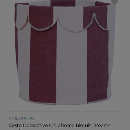
CHILDHOME
Cesto Decorativo Childhome Biscuit Dreams