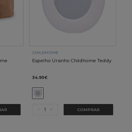
CHILDHOME
ome
Espelho Ursinho Childhome Teddy
34.95€
RAR
COMPRAR