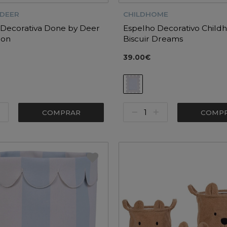
 DEER
CHILDHOME
 Decorativa Done by Deer
Espelho Decorativo Chil
ion
Biscuir Dreams
39.00€
COMPRAR
COMP