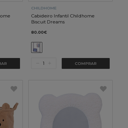
CHILDHOME
dhome
Cabideiro Infantil Childhome
Biscuit Dreams
80.00€
RAR
COMPRAR