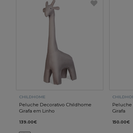
CHILDHOME
CHILDHO
Peluche Decorativo Childhome
Peluche 
Girafa em Linho
Girafa
139.00€
150.00€