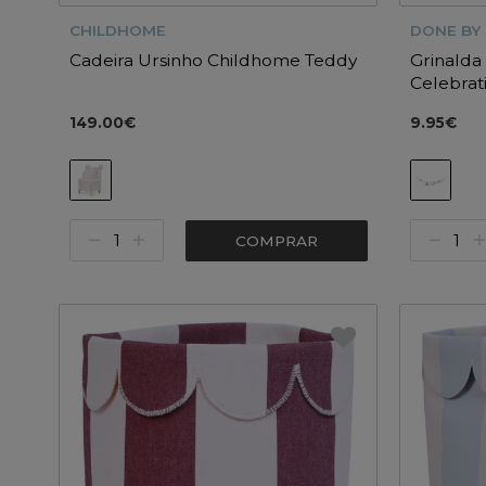
CHILDHOME
DONE BY
Cadeira Ursinho Childhome Teddy
Grinalda
Celebrat
149.00€
9.95€
COMPRAR