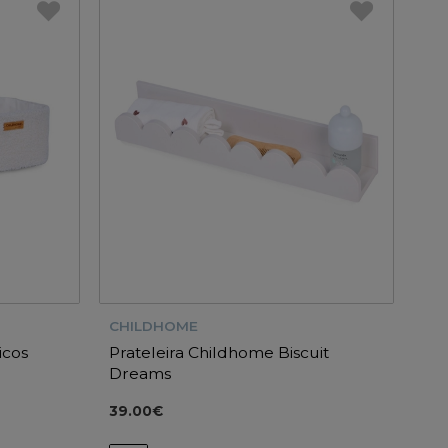
CHILDHOME
icos
Prateleira Childhome Biscuit
Dreams
39.00€