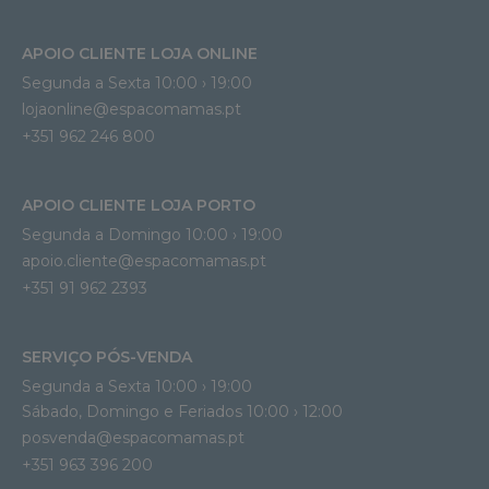
APOIO CLIENTE LOJA ONLINE
Segunda a Sexta 10:00 › 19:00
lojaonline@espacomamas.pt 
+351 962 246 800
APOIO CLIENTE LOJA PORTO
Segunda a Domingo 10:00 › 19:00
apoio.cliente@espacomamas.pt 
+351 91 962 2393
SERVIÇO PÓS-VENDA
Segunda a Sexta 10:00 › 19:00
Sábado, Domingo e Feriados 10:00 › 12:00
posvenda@espacomamas.pt
+351 963 396 200