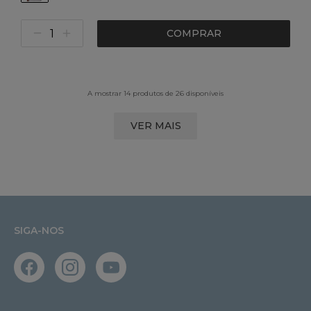
COMPRAR
A mostrar 14 produtos de 26 disponíveis
VER MAIS
SIGA-NOS