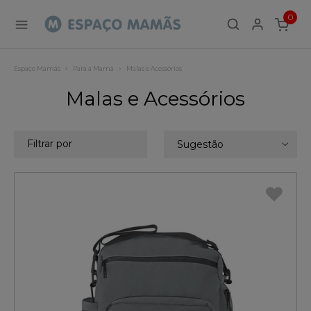
0
ITEMS
Espaço Mamãs
Para a Mamã
Malas e Acessórios
Malas e Acessórios
Filtrar por
Sugestão