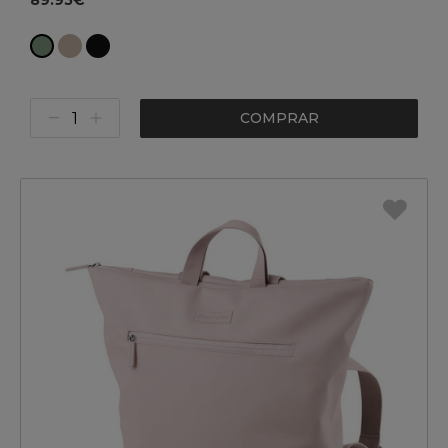
89.95€
COMPRAR