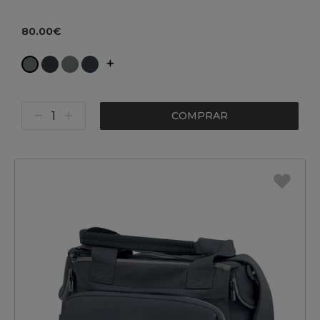
80.00€
COMPRAR