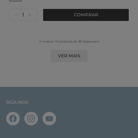
COMPRAR
A mostrar 14 produtos de 38 disponíveis
VER MAIS
SIGA-NOS