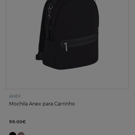
ANEX
Mochila Anex para Carrinho
99.00€