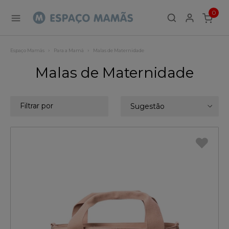
0
ITEMS
Espaço Mamãs
Para a Mamã
Malas de Maternidade
Malas de Maternidade
Filtrar por
Sugestão