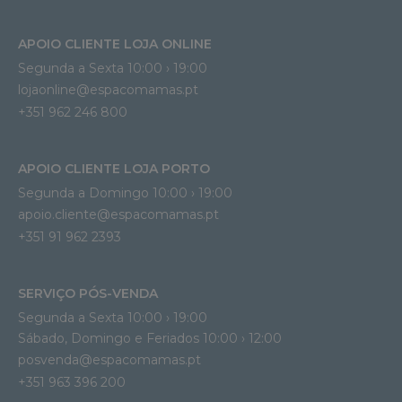
APOIO CLIENTE LOJA ONLINE
Segunda a Sexta 10:00 › 19:00
lojaonline@espacomamas.pt 
+351 962 246 800
APOIO CLIENTE LOJA PORTO
Segunda a Domingo 10:00 › 19:00
apoio.cliente@espacomamas.pt 
+351 91 962 2393
SERVIÇO PÓS-VENDA
Segunda a Sexta 10:00 › 19:00
Sábado, Domingo e Feriados 10:00 › 12:00
posvenda@espacomamas.pt
+351 963 396 200