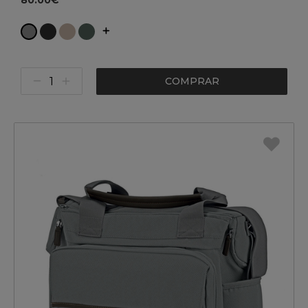
80.00€
COMPRAR