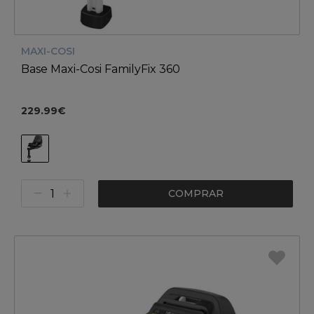
MAXI-COSI
Base Maxi-Cosi FamilyFix 360
229.99€
COMPRAR