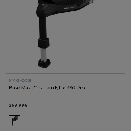
MAXI-COSI
Base Maxi-Cosi FamilyFix 360 Pro
269.99€