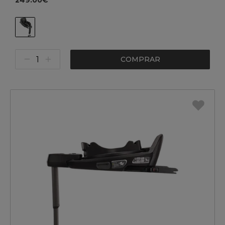
249.00€
COMPRAR