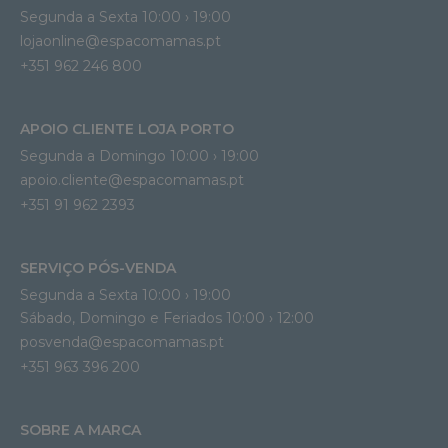
Segunda a Sexta 10:00 › 19:00
lojaonline@espacomamas.pt 
+351 962 246 800
APOIO CLIENTE LOJA PORTO
Segunda a Domingo 10:00 › 19:00
apoio.cliente@espacomamas.pt 
+351 91 962 2393
SERVIÇO PÓS-VENDA
Segunda a Sexta 10:00 › 19:00
Sábado, Domingo e Feriados 10:00 › 12:00
posvenda@espacomamas.pt
+351 963 396 200
SOBRE A MARCA