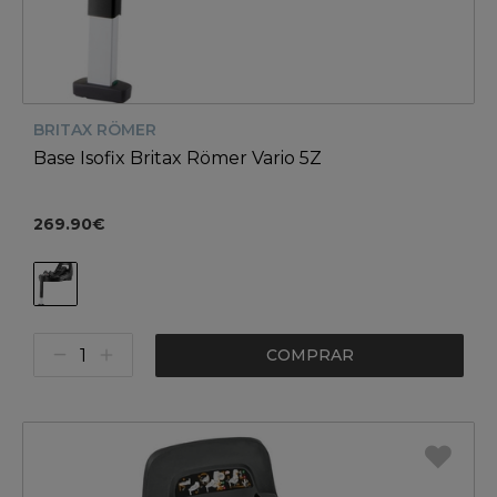
BRITAX RÖMER
Base Isofix Britax Römer Vario 5Z
269.90€
COMPRAR