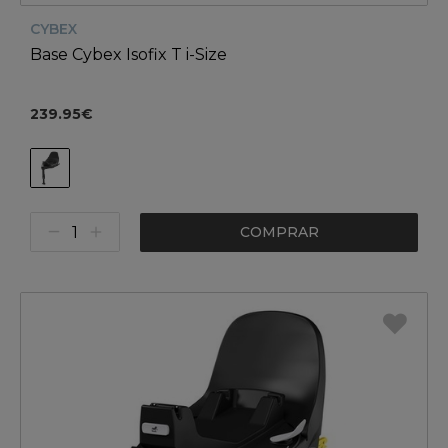
CYBEX
Base Cybex Isofix T i-Size
239.95€
COMPRAR