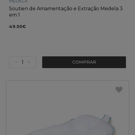
MEDELA
Soutien de Amamentação e Extração Medela 3
em 1
49.50€
COMPRAR