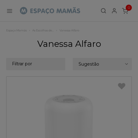
0
ITEMS
Espaço Mamãs
As Escolhas de…
Vanessa Alfaro
Vanessa Alfaro
Filtrar por
Sugestão