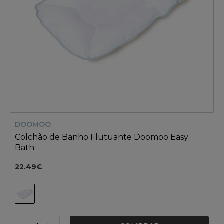
DOOMOO
Colchão de Banho Flutuante Doomoo Easy
Bath
22.49€