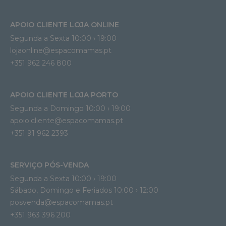
APOIO CLIENTE LOJA ONLINE
Segunda a Sexta 10:00 › 19:00
lojaonline@espacomamas.pt 
+351 962 246 800
APOIO CLIENTE LOJA PORTO
Segunda a Domingo 10:00 › 19:00
apoio.cliente@espacomamas.pt 
+351 91 962 2393
SERVIÇO PÓS-VENDA
Segunda a Sexta 10:00 › 19:00
Sábado, Domingo e Feriados 10:00 › 12:00
posvenda@espacomamas.pt
+351 963 396 200