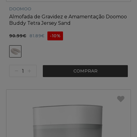
DOOMOO
Almofada de Gravidez e Amamentação Doomoo
Buddy Tetra Jersey Sand
90.99€
81.89€
-10%
COMPRAR