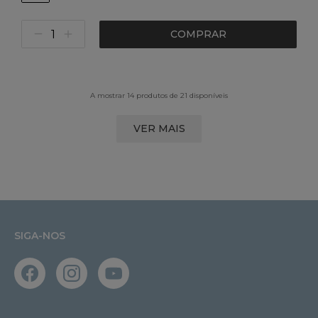
COMPRAR
A mostrar 14 produtos de 21 disponíveis
VER MAIS
SIGA-NOS