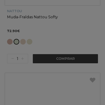
NATTOU
Muda-Fraldas Nattou Softy
72.90€
COMPRAR