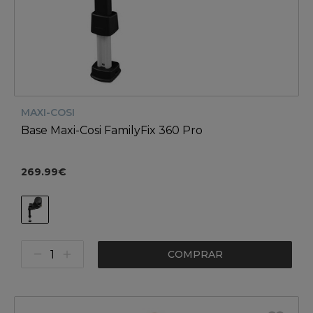
MAXI-COSI
Base Maxi-Cosi FamilyFix 360 Pro
269.99€
COMPRAR