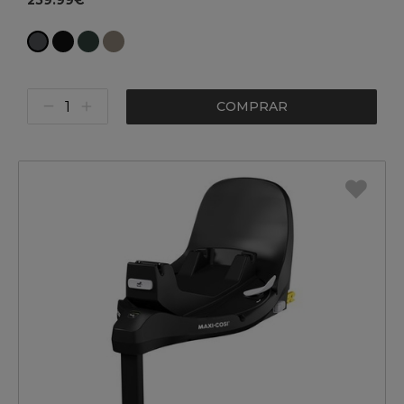
259.99€
COMPRAR