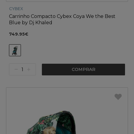
CYBEX
Carrinho Compacto Cybex Coya We the Best
Blue by Dj Khaled
749.95€
COMPRAR