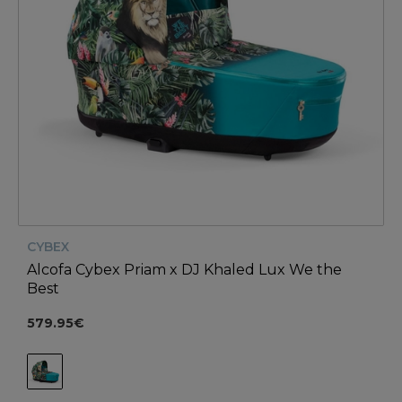
CYBEX
Alcofa Cybex Priam x DJ Khaled Lux We the
Best
579.95€