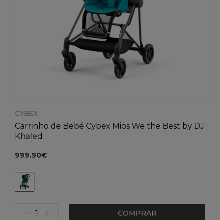
CYBEX
Carrinho de Bebé Cybex Mios We the Best by DJ
Khaled
999.90€
COMPRAR