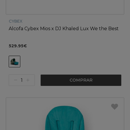
CYBEX
Alcofa Cybex Mios x DJ Khaled Lux We the Best
529.95€
COMPRAR