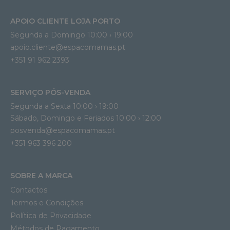
APOIO CLIENTE LOJA PORTO
Segunda a Domingo 10:00 › 19:00
apoio.cliente@espacomamas.pt 
+351 91 962 2393
SERVIÇO PÓS-VENDA
Segunda a Sexta 10:00 › 19:00
Sábado, Domingo e Feriados 10:00 › 12:00
posvenda@espacomamas.pt
+351 963 396 200
SOBRE A MARCA
Contactos
Termos e Condições
Política de Privacidade
Métodos de Pagamento