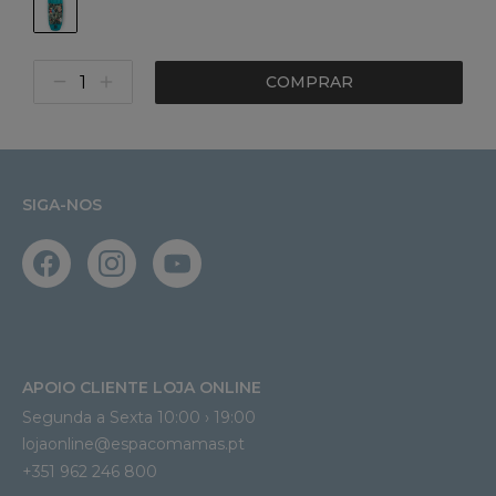
COMPRAR
SIGA-NOS
APOIO CLIENTE LOJA ONLINE
Segunda a Sexta 10:00 › 19:00
lojaonline@espacomamas.pt 
+351 962 246 800