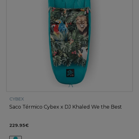
CYBEX
Saco Térmico Cybex x DJ Khaled We the Best
229.95€