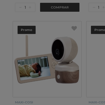
COMPRAR
Promo
Prom
MAXI-COSI
MAXI-COS