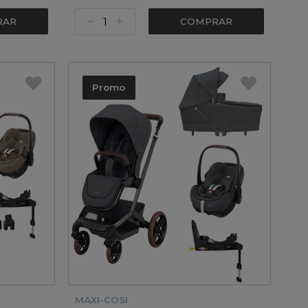
RAR
COMPRAR
Promo
MAXI-COSI