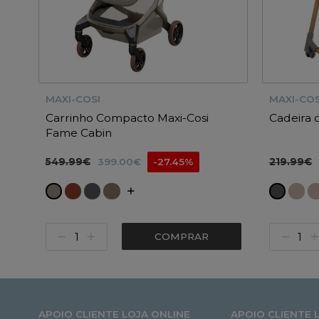
MAXI-COSI
MAXI-COS
Carrinho Compacto Maxi-Cosi
Cadeira 
Fame Cabin
549.99€
399.00€
-27.45%
219.99€
COMPRAR
APOIO CLIENTE LOJA ONLINE
APOIO CLIENTE 