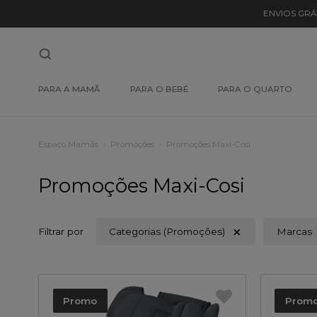
ENVIOS GRÁ
PARA A MAMÃ
PARA O BEBÉ
PARA O QUARTO
Espaço Mamãs
Promoções
Promoções Maxi-Cosi
Promoções Maxi-Cosi
Filtrar por
Categorias (Promoções)
Marcas
Promo
Prom