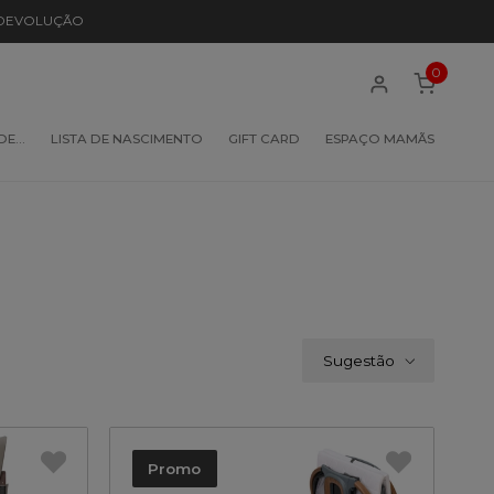
 DEVOLUÇÃO
0
 DE…
LISTA DE NASCIMENTO
GIFT CARD
ESPAÇO MAMÃS
Sugestão
Promo