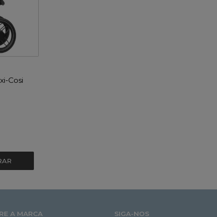
i-Cosi
RAR
RE A MARCA
SIGA-NOS