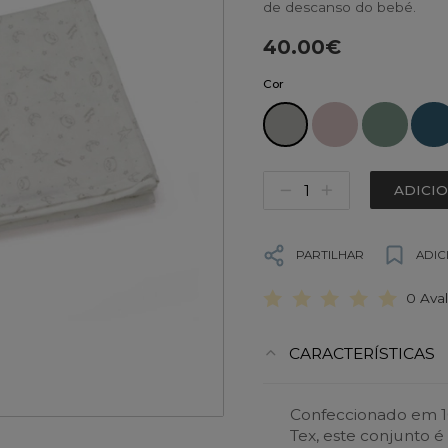
de descanso do bebé.
40.00€
Cor
ADICI
PARTILHAR
ADIC
0 Ava
CARACTERÍSTICAS
Confeccionado em 1
Tex, este conjunto é