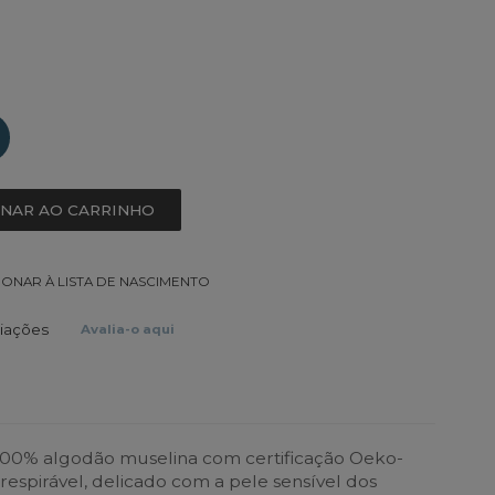
ONAR AO CARRINHO
IONAR À LISTA DE NASCIMENTO
liações
Avalia-o aqui
00% algodão muselina com certificação Oeko-
 respirável, delicado com a pele sensível dos