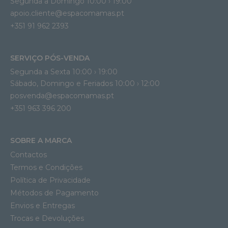
Segunda a Domingo 10:00 › 19:00
apoio.cliente@espacomamas.pt 
+351 91 962 2393
SERVIÇO PÓS-VENDA
Segunda a Sexta 10:00 › 19:00
Sábado, Domingo e Feriados 10:00 › 12:00
posvenda@espacomamas.pt
+351 963 396 200
SOBRE A MARCA
Contactos
Termos e Condições
Política de Privacidade
Métodos de Pagamento
Envios e Entregas
Trocas e Devoluções