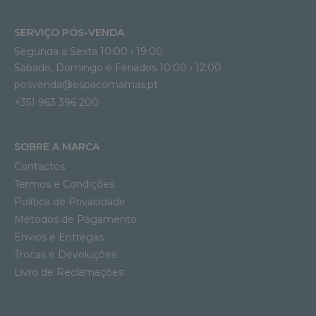
SERVIÇO PÓS-VENDA
Segunda a Sexta 10:00 › 19:00
Sábado, Domingo e Feriados 10:00 › 12:00
posvenda@espacomamas.pt
+351 963 396 200
SOBRE A MARCA
Contactos
Termos e Condições
Política de Privacidade
Métodos de Pagamento
Envios e Entregas
Trocas e Devoluções
Livro de Reclamações