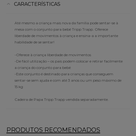
CARACTERÍSTICAS
Até mesmo a criança mais nova da família pode sentar-se à
mesa com o conjunto para bebé Tripp Trapp. Oferece
liberdade de movimentos à criança e ensina-a a importante
habilidade de se sentar!
-Oferece à criança liberdade de movimentos
-De fácil utilização – os pais podem colocar e retirar facilmente
a criança do conjunto para bebé
-Este conjunto é destinado para crianças que conseguem
sentar-se sem ajuda e com até 3 anos ou um peso máximo de
15 kg
Cadeira de Papa Tripp Trapp vendida separadamente.
PRODUTOS RECOMENDADOS