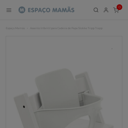
0
ITEMS
Espaço Mamãs
Assento Infantil para Cadeira de Papa Stokke Tripp Trapp