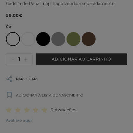
Cadeira de Papa Tripp Trapp vendida separadamente.
59.00€
Cor
ADICIONAR AO CARRINHO
PARTILHAR
ADICIONAR À LISTA DE NASCIMENTO
0 Avaliações
Avalia-o aqui