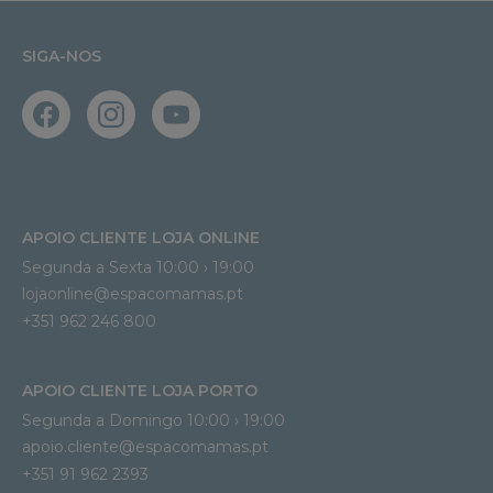
SIGA-NOS
APOIO CLIENTE LOJA ONLINE
Segunda a Sexta 10:00 › 19:00
lojaonline@espacomamas.pt 
+351 962 246 800
APOIO CLIENTE LOJA PORTO
Segunda a Domingo 10:00 › 19:00
apoio.cliente@espacomamas.pt 
+351 91 962 2393